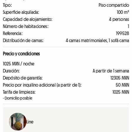
Tipo:
Piso compartido
Superficie alquilada:
100 m²
Capacidad de alojamiento:
4 personas
Número de habitaciones:
1
Referencia:
199528
Distribución de camas:
4 camas matrimoniales, 1 sofá cama
Precio y condiciones
1025 MXN / noche
Duración:
A partir de 1 semana
Depósito de garantía:
12305 MXN
Precio por inquilino adicional (a partir de 1):
50 MXN
Tarifa de limpieza:
1025 MXN
- Domicilio posible
Line