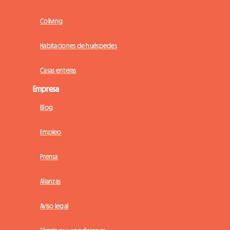
Coliving
Habitaciones de huéspedes
Casas enteras
Empresa
Blog
Empleo
Prensa
Alianzas
Aviso legal