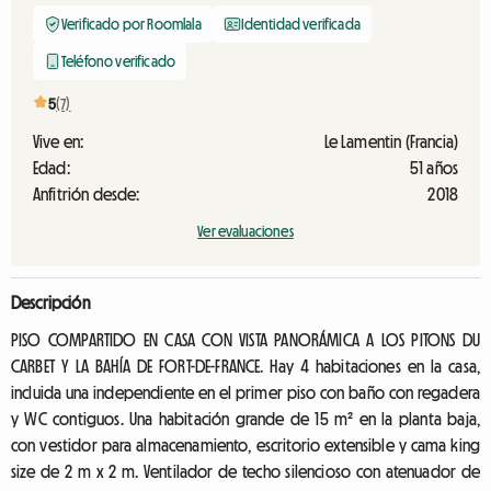
Verificado por Roomlala
Identidad verificada
Teléfono verificado
5
(7)
Vive en:
Le Lamentin (Francia)
Edad:
51 años
Anfitrión desde:
2018
Ver evaluaciones
Descripción
PISO COMPARTIDO EN CASA CON VISTA PANORÁMICA A LOS PITONS DU
CARBET Y LA BAHÍA DE FORT-DE-FRANCE. Hay 4 habitaciones en la casa,
incluida una independiente en el primer piso con baño con regadera
y WC contiguos. Una habitación grande de 15 m² en la planta baja,
con vestidor para almacenamiento, escritorio extensible y cama king
size de 2 m x 2 m. Ventilador de techo silencioso con atenuador de