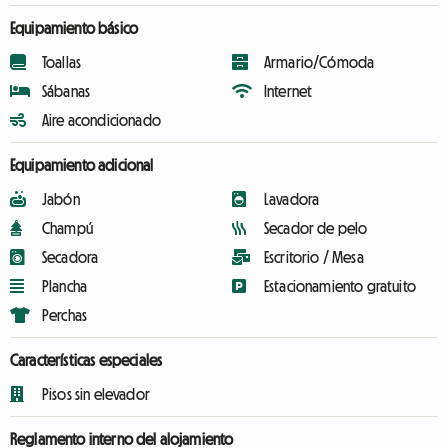
Equipamiento básico
Toallas
Armario/Cómoda
Sábanas
Internet
Aire acondicionado
Equipamiento adicional
Jabón
Lavadora
Champú
Secador de pelo
Secadora
Escritorio / Mesa
Plancha
Estacionamiento gratuito
Perchas
Características especiales
Pisos sin elevador
Reglamento interno del alojamiento