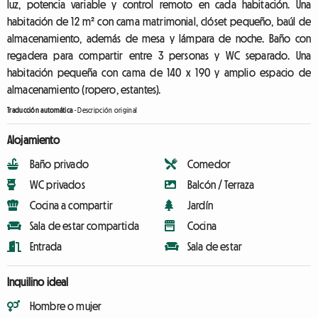
luz, potencia variable y control remoto en cada habitación. Una
habitación de 12 m² con cama matrimonial, clóset pequeño, baúl de
almacenamiento, además de mesa y lámpara de noche. Baño con
regadera para compartir entre 3 personas y WC separado. Una
habitación pequeña con cama de 140 x 190 y amplio espacio de
almacenamiento (ropero, estantes).
Traducción automática
-
Descripción original
Alojamiento
Baño privado
Comedor
WC privados
Balcón / Terraza
Cocina a compartir
Jardín
Sala de estar compartida
Cocina
Entrada
Sala de estar
Inquilino ideal
Hombre o mujer