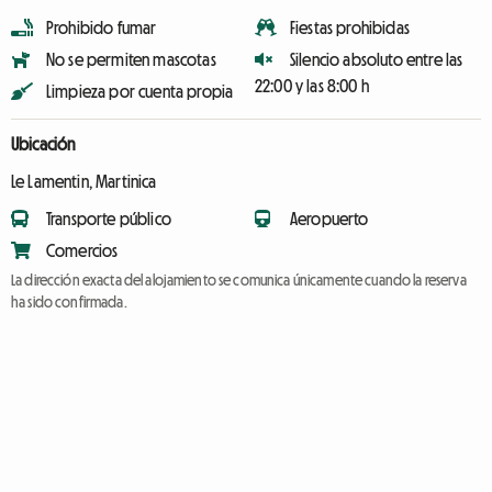
Prohibido fumar
Fiestas prohibidas
No se permiten mascotas
Silencio absoluto entre las
22:00 y las 8:00 h
Limpieza por cuenta propia
Ubicación
Le Lamentin, Martinica
Transporte público
Aeropuerto
Comercios
La dirección exacta del alojamiento se comunica únicamente cuando la reserva
ha sido confirmada.