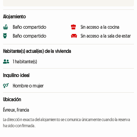
Alojamiento
Baño compartido
Sin acceso a la cocina
Baño compartido
Sin acceso a la sala de estar
Habitante(s) actual(es) de la vivienda
1 habitante(s)
Inquilino ideal
Hombre o mujer
Ubicación
Évreux, Francia
La dirección exacta del alojamiento se comunica únicamente cuando la reserva
ha sido confirmada.