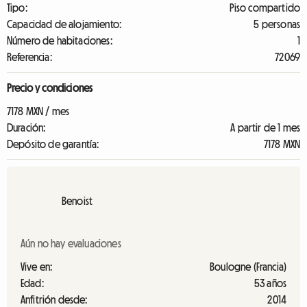
Tipo:
Piso compartido
Capacidad de alojamiento:
5 personas
Número de habitaciones:
1
Referencia:
72069
Precio y condiciones
7178 MXN / mes
Duración:
A partir de 1 mes
Depósito de garantía:
7178 MXN
Benoist
Aún no hay evaluaciones
Vive en:
Boulogne (Francia)
Edad:
53 años
Anfitrión desde:
2014