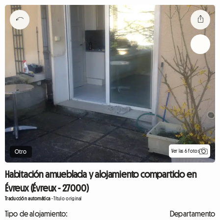
Ver las 6 fotos
Otro
Habitación amueblada y alojamiento compartido en
Évreux (Évreux - 27000)
Traducción automática
-
Título original
Tipo de alojamiento:
Departamento