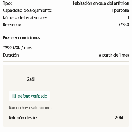
Tipo:
Habitación en casa del anfitrión
Capacidad de alojamiento:
1 persona
Número de habitaciones:
1
Referencia:
77280
Precio y condiciones
7999 MXN / mes
Duración:
A partir de 1 mes
Gaël
Teléfono verificado
Aún no hay evaluaciones
Anfitrión desde:
2014