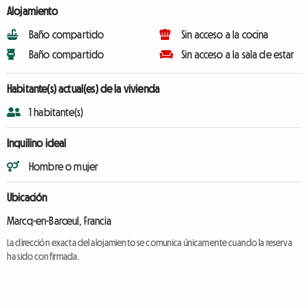
Alojamiento
Baño compartido
Sin acceso a la cocina
Baño compartido
Sin acceso a la sala de estar
Habitante(s) actual(es) de la vivienda
1 habitante(s)
Inquilino ideal
Hombre o mujer
Ubicación
Marcq-en-Barœul, Francia
La dirección exacta del alojamiento se comunica únicamente cuando la reserva
ha sido confirmada.