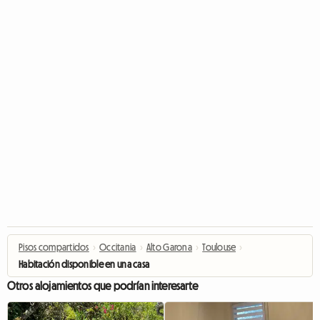
Pisos compartidos
›
Occitania
›
Alto Garona
›
Toulouse
›
Habitación disponible en una casa
Otros alojamientos que podrían interesarte