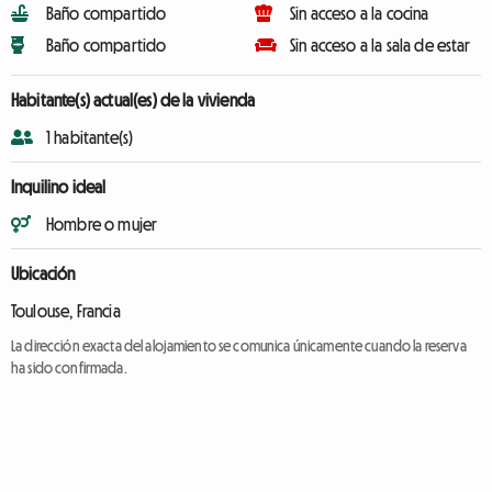
Baño compartido
Sin acceso a la cocina
Baño compartido
Sin acceso a la sala de estar
Habitante(s) actual(es) de la vivienda
1 habitante(s)
Inquilino ideal
Hombre o mujer
Ubicación
Toulouse, Francia
La dirección exacta del alojamiento se comunica únicamente cuando la reserva
ha sido confirmada.