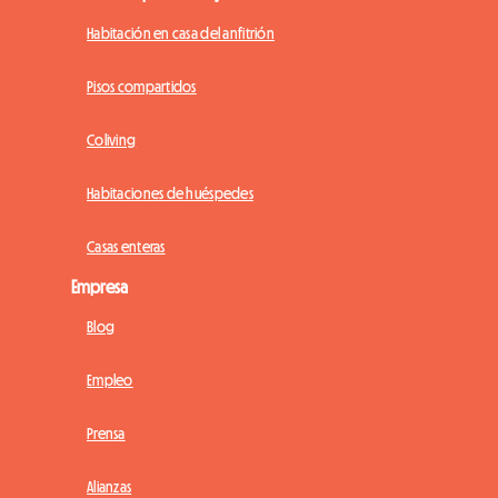
Habitación en casa del anfitrión
Pisos compartidos
Coliving
Habitaciones de huéspedes
Casas enteras
Empresa
Blog
Empleo
Prensa
Alianzas