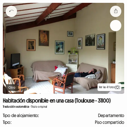
Ver las 4 fotos
Otro
Habitación disponible en una casa (Toulouse - 31100)
Traducción automática
-
Título original
Tipo de alojamiento:
Departamento
Tipo:
Piso compartido