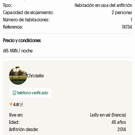
Tipo:
Habitación en casa del anfitrión
Capacidad de alojamiento:
2 personas
Número de habitaciones:
1
Referencia:
74734
Precio y condiciones
615 MXN / noche
Christelle
Teléfono verificado
4.8
(9)
Vive en:
Lailly en val (Francia)
Edad:
45 años
Anfitrión desde:
2014