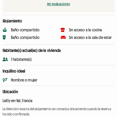
Ver evaluaciones
Alojamiento
Baño compartido
Sin acceso a la cocina
Baño compartido
Sin acceso a la sala de estar
Habitante(s) actual(es) de la vivienda
1 habitante(s)
Inquilino ideal
Hombre o mujer
Ubicación
Lailly-en-Val, Francia
La dirección exacta del alojamiento se comunica únicamente cuando la reserva
ha sido confirmada.