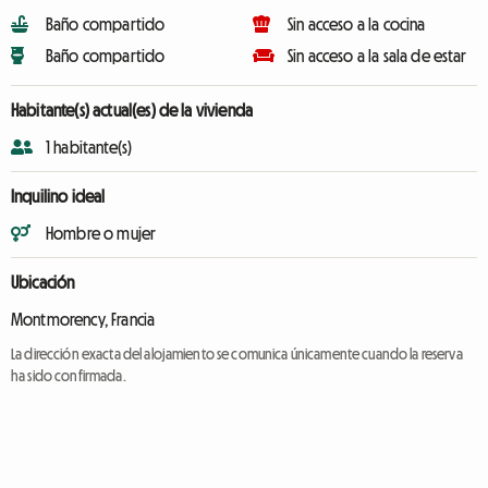
Baño compartido
Sin acceso a la cocina
Baño compartido
Sin acceso a la sala de estar
Habitante(s) actual(es) de la vivienda
1 habitante(s)
Inquilino ideal
Hombre o mujer
Ubicación
Montmorency, Francia
La dirección exacta del alojamiento se comunica únicamente cuando la reserva
ha sido confirmada.