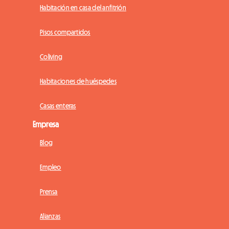
Habitación en casa del anfitrión
Pisos compartidos
Coliving
Habitaciones de huéspedes
Casas enteras
Empresa
Blog
Empleo
Prensa
Alianzas