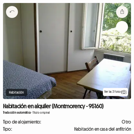
Ver las 3 fotos
Habitación
Habitación en alquiler (Montmorency - 95160)
Traducción automática
-
Título original
Tipo de alojamiento:
Otro
Tipo:
Habitación en casa del anfitrión