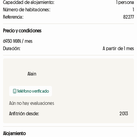
Capacidad de alojamiento:
1 persona
Número de habitaciones:
1
Referencia:
82277
Precio y condiciones
6930 MXN / mes
Duración:
A partir de 1 mes
Alain
Teléfono verificado
Aún no hay evaluaciones
Anfitrión desde:
2013
Alojamiento