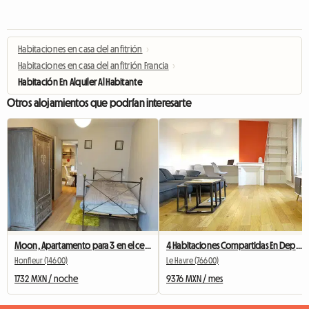
Habitaciones en casa del anfitrión
›
Habitaciones en casa del anfitrión Francia
›
Habitación En Alquiler Al Habitante
Otros alojamientos que podrían interesarte
Moon, Apartamento para 3 en el centro de Honfleur / 2 habitaciones
4 Habitaciones Compartidas En Departamento Amueblado
Honfleur (14600)
Le Havre (76600)
1732 MXN / noche
9376 MXN / mes