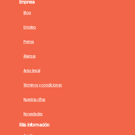
Empresa
Blog
Empleo
Prensa
Alianzas
Aviso legal
Términos y condiciones
Nuestras cifras
Novedades
Más información