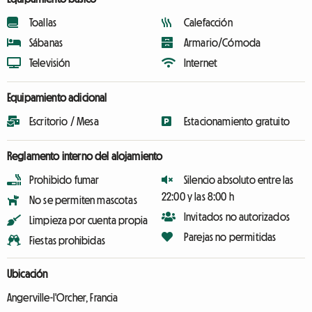
Toallas
Calefacción
Sábanas
Armario/Cómoda
Televisión
Internet
Equipamiento adicional
Escritorio / Mesa
Estacionamiento gratuito
Reglamento interno del alojamiento
Prohibido fumar
Silencio absoluto entre las
22:00 y las 8:00 h
No se permiten mascotas
Invitados no autorizados
Limpieza por cuenta propia
Parejas no permitidas
Fiestas prohibidas
Ubicación
Angerville-l'Orcher, Francia