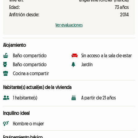
Edad:
73 años
Anfitrión desde:
2014
Ver evaluaciones
Alojamiento
Baño compartido
Sin acceso a la sala de estar
Baño compartido
Jardín
Cocina a compartir
Habitante(s) actual(es) de la vivienda
1 habitante(s)
A partir de 21 años
Inquilino ideal
Hombre o mujer
Equipamiento básico