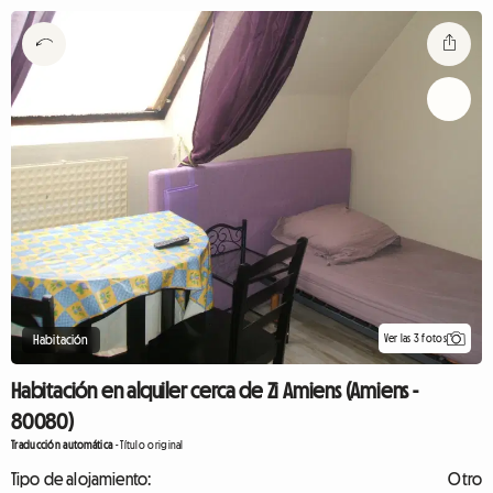
Ver las 3 fotos
Habitación
Habitación en alquiler cerca de Zi Amiens (Amiens -
80080)
Traducción automática
-
Título original
Tipo de alojamiento:
Otro