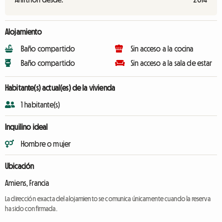
Alojamiento
Baño compartido
Sin acceso a la cocina
Baño compartido
Sin acceso a la sala de estar
Habitante(s) actual(es) de la vivienda
1 habitante(s)
Inquilino ideal
Hombre o mujer
Ubicación
Amiens, Francia
La dirección exacta del alojamiento se comunica únicamente cuando la reserva
ha sido confirmada.