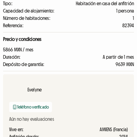
Tipo:
Habitación en casa del anfitrión
Capacidad de alojamiento:
1 persona
Número de habitaciones:
1
Referencia:
82394
Precio y condiciones
5866 MXN / mes
Duración:
A partir de 1 mes
Depósito de garantía:
9639 MXN
Evelyne
Teléfono verificado
Aún no hay evaluaciones
Vive en:
AMIENS (Francia)
Anfitrión desde:
2014