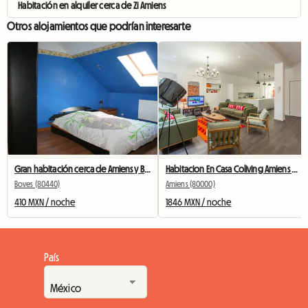
Habitación en alquiler cerca de Zi Amiens
Otros alojamientos que podrían interesarte
Gran habitación cerca de Amiens y Boves Amazon.
Habitacion En Casa Coliving Amiens Centre Henriville
Boves (80440)
Amiens (80000)
410 MXN / noche
1846 MXN / noche
País