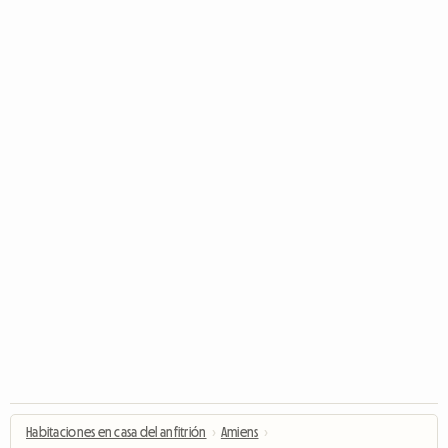
Habitaciones en casa del anfitrión
›
Amiens
›