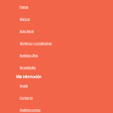
Prensa
Alianzas
Aviso legal
Términos y condiciones
Nuestras cifras
Novedades
Más información
Ayuda
Contacto
Quiénes somos