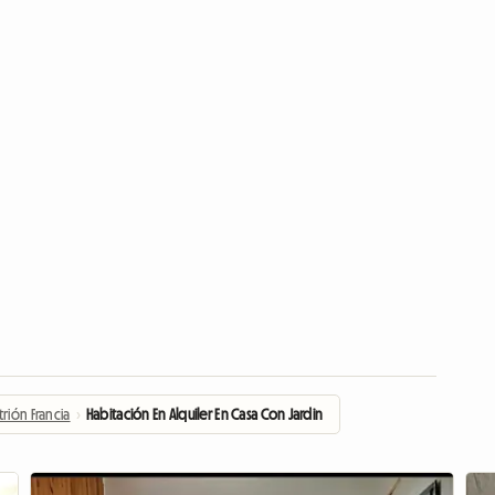
trión Francia
›
Habitación En Alquiler En Casa Con Jardin