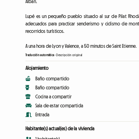
Alban.
Lupé es un pequeño pueblo situado al sur de Pilat Rhoda
adecuados para practicar senderismo y ciclismo de mon
recorridos turísticos.
A una hora de Lyon y Valence, a 50 minutos de Saint Etienne.
Traducción automática
-
Descripción original
Alojamiento
Baño compartido
Baño compartido
Cocina a compartir
Sala de estar compartida
Entrada
Habitante(s) actual(es) de la vivienda