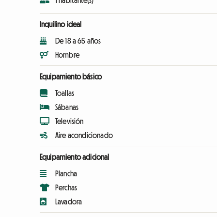
1 habitante(s)
Inquilino ideal
De 18 a 65 años
Hombre
Equipamiento básico
Toallas
Sábanas
Televisión
Aire acondicionado
Equipamiento adicional
Plancha
Perchas
Lavadora