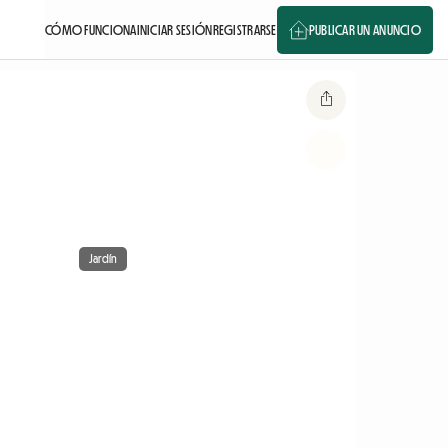
CÓMO FUNCIONA
INICIAR SESIÓN
REGISTRARSE
PUBLICAR UN ANUNCIO
Jardín