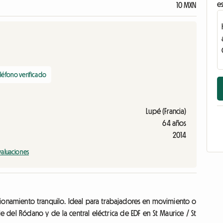
es
10 MXN
léfono verificado
Lupé (Francia)
64 años
2014
valuaciones
cionamiento tranquilo. Ideal para trabajadores en movimiento o
e del Ródano y de la central eléctrica de EDF en St Maurice / St