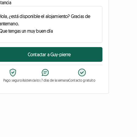
tancia
Contactar a Guy-pierre
Pago seguro
Asistencia los 7 días de la semana
Contacto gratuito