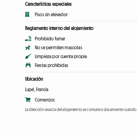
Características especiales
Pisos sin elevador
Reglamento interno del alojamiento
Prohibido fumar
No se permiten mascotas
Limpieza por cuenta propia
Fiestas prohibidas
Ubicación
Lupé, Francia
Comercios
La dirección exacta del alojamiento se comunica únicamente cuando l