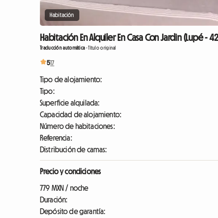
Habitación
Habitación En Alquiler En Casa Con Jardin (Lupé - 4
Traducción automática
-
Título original
5
17
Tipo de alojamiento:
Tipo:
Superficie alquilada:
Capacidad de alojamiento:
Número de habitaciones:
Referencia:
Distribución de camas:
Precio y condiciones
779 MXN / noche
Duración:
Depósito de garantía: