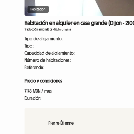
Habitación
Habitación en alquiler en casa grande (Dijon - 210
Traducción automática
-
Título original
Tipo de alojamiento:
Tipo:
Capacidad de alojamiento:
Número de habitaciones:
Referencia:
Precio y condiciones
7178 MXN / mes
Duración:
Pierre-Étienne