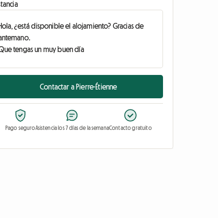
tancia
Contactar a Pierre-Étienne
Pago seguro
Asistencia los 7 días de la semana
Contacto gratuito