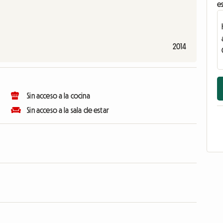
es
2014
Sin acceso a la cocina
Sin acceso a la sala de estar