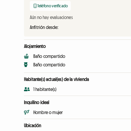
Teléfono verificado
Aún no hay evaluaciones
Anfitrión desde:
Alojamiento
Baño compartido
Baño compartido
Habitante(s) actual(es) de la vivienda
1 habitante(s)
Inquilino ideal
Hombre o mujer
Ubicación