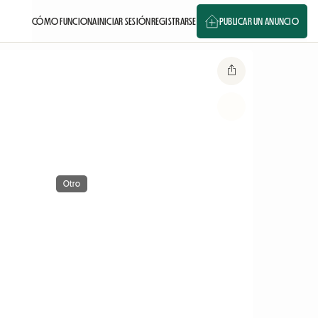
CÓMO FUNCIONA
INICIAR SESIÓN
REGISTRARSE
PUBLICAR UN ANUNCIO
Otro