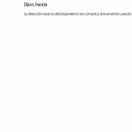
Dijon, Francia
La dirección exacta del alojamiento se comunica únicamente cuando l