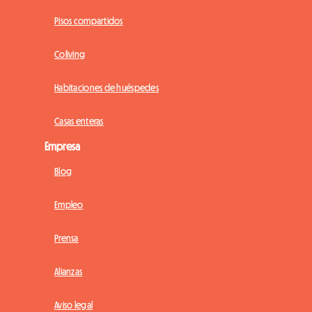
Pisos compartidos
Coliving
Habitaciones de huéspedes
Casas enteras
Empresa
Blog
Empleo
Prensa
Alianzas
Aviso legal