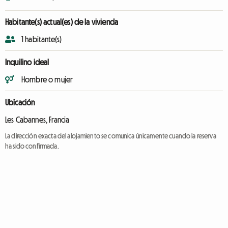
Habitante(s) actual(es) de la vivienda
1 habitante(s)
Inquilino ideal
Hombre o mujer
Ubicación
Les Cabannes, Francia
La dirección exacta del alojamiento se comunica únicamente cuando la reserva
ha sido confirmada.