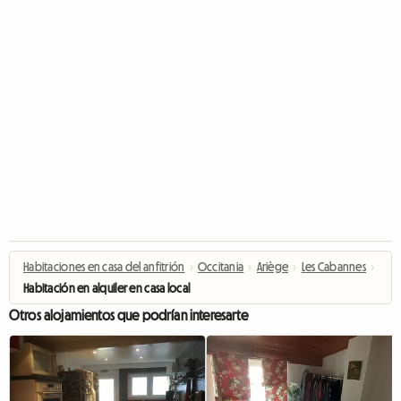
Habitaciones en casa del anfitrión
›
Occitania
›
Ariège
›
Les Cabannes
›
Habitación en alquiler en casa local
Otros alojamientos que podrían interesarte