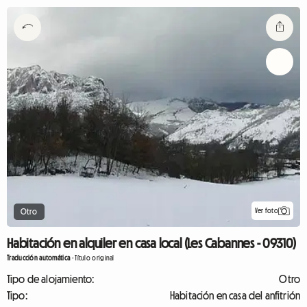
Ver foto
Otro
Habitación en alquiler en casa local (Les Cabannes - 09310)
Traducción automática
-
Título original
Tipo de alojamiento:
Otro
Tipo:
Habitación en casa del anfitrión