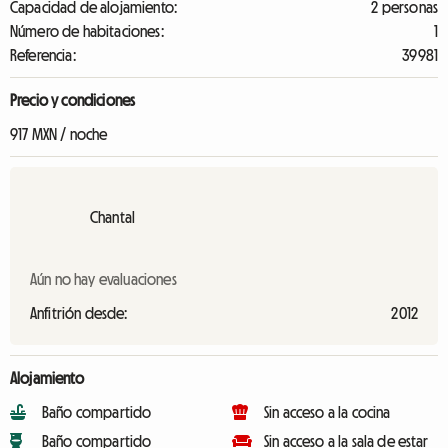
Capacidad de alojamiento:
2 personas
Número de habitaciones:
1
Referencia:
39981
Precio y condiciones
917 MXN / noche
Chantal
Aún no hay evaluaciones
Anfitrión desde:
2012
Alojamiento
Baño compartido
Sin acceso a la cocina
Baño compartido
Sin acceso a la sala de estar