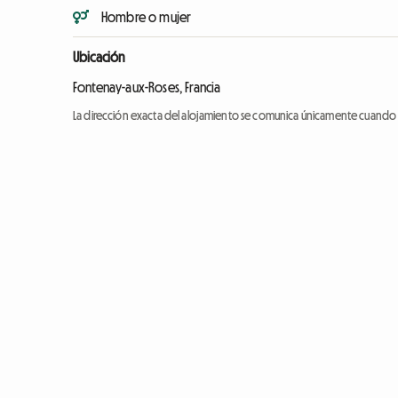
Hombre o mujer
Ubicación
Fontenay-aux-Roses, Francia
La dirección exacta del alojamiento se comunica únicamente cuando l