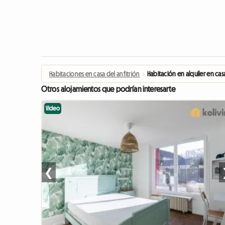
Habitaciones en casa del anfitrión
›
Habitación en alquiler en casa
Otros alojamientos que podrían interesarte
Video
❮