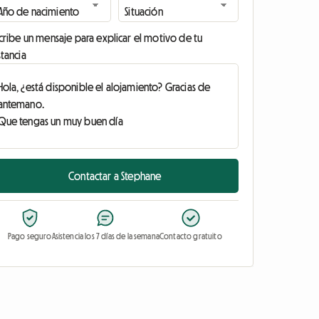
cribe un mensaje para explicar el motivo de tu
tancia
Contactar a Stephane
Pago seguro
Asistencia los 7 días de la semana
Contacto gratuito