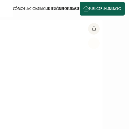
CÓMO FUNCIONA
INICIAR SESIÓN
REGISTRARSE
PUBLICAR UN ANUNCIO