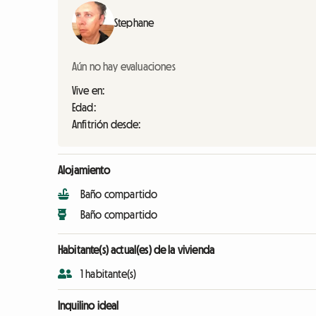
Stephane
Aún no hay evaluaciones
Vive en:
Edad:
Anfitrión desde:
Alojamiento
Baño compartido
Baño compartido
Habitante(s) actual(es) de la vivienda
1 habitante(s)
Inquilino ideal