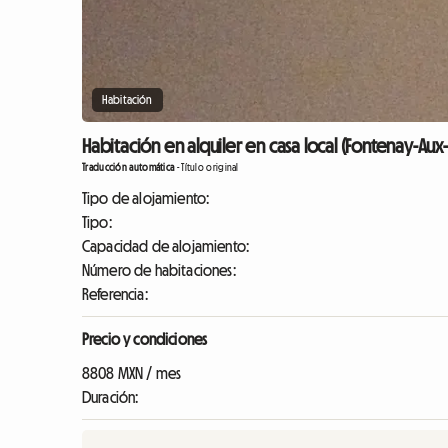
Habitación
Habitación en alquiler en casa local (Fontenay-Aux
Traducción automática
-
Título original
Tipo de alojamiento:
Tipo:
Capacidad de alojamiento:
Número de habitaciones:
Referencia:
Precio y condiciones
8808 MXN / mes
Duración: