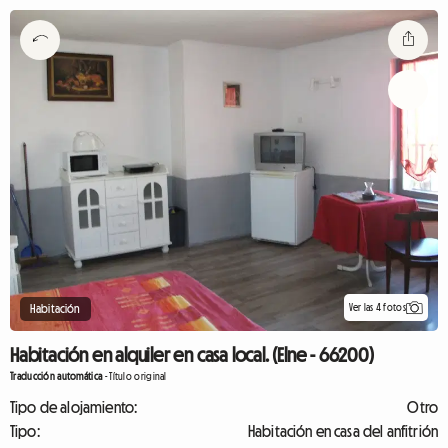
Ver las 4 fotos
Habitación
Habitación en alquiler en casa local. (Elne - 66200)
Traducción automática
-
Título original
Tipo de alojamiento:
Otro
Tipo:
Habitación en casa del anfitrión