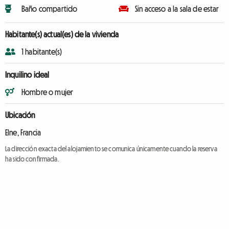
Baño compartido
Sin acceso a la sala de estar
Habitante(s) actual(es) de la vivienda
1 habitante(s)
Inquilino ideal
Hombre o mujer
Ubicación
Elne, Francia
La dirección exacta del alojamiento se comunica únicamente cuando la reserva
ha sido confirmada.