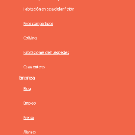
Habitación en casa del anfitrión
Pisos compartidos
Coliving
Habitaciones de huéspedes
Casas enteras
Empresa
Blog
Empleo
Prensa
Alianzas