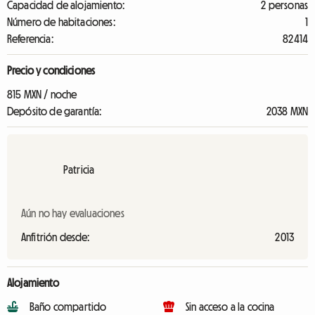
Capacidad de alojamiento:
2 personas
Número de habitaciones:
1
Referencia:
82414
Precio y condiciones
815 MXN / noche
Depósito de garantía:
2038 MXN
Patricia
Aún no hay evaluaciones
Anfitrión desde:
2013
Alojamiento
Baño compartido
Sin acceso a la cocina