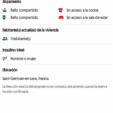
Alojamiento
Baño compartido
Sin acceso a la cocina
Baño compartido
Sin acceso a la sala de estar
Habitante(s) actual(es) de la vivienda
1 habitante(s)
Inquilino ideal
Hombre o mujer
Ubicación
Saint-Germain-en-Laye, Francia
La dirección exacta del alojamiento se comunica únicamente cuando la reserva
ha sido confirmada.