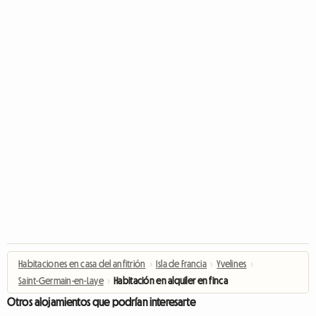
Habitaciones en casa del anfitrión
›
Isla de Francia
›
Yvelines
›
Saint-Germain-en-Laye
›
Habitación en alquiler en finca
Otros alojamientos que podrían interesarte