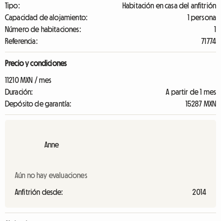
Tipo:
Habitación en casa del anfitrión
Capacidad de alojamiento:
1 persona
Número de habitaciones:
1
Referencia:
71774
Precio y condiciones
11210 MXN / mes
Duración:
A partir de 1 mes
Depósito de garantía:
15287 MXN
Anne
Aún no hay evaluaciones
Anfitrión desde:
2014