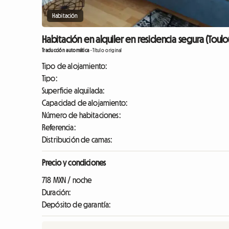
Habitación
Habitación en alquiler en residencia segura (Toulo
Traducción automática
-
Título original
Tipo de alojamiento:
Tipo:
Superficie alquilada:
Capacidad de alojamiento:
Número de habitaciones:
Referencia:
Distribución de camas:
Precio y condiciones
718 MXN / noche
Duración:
Depósito de garantía: