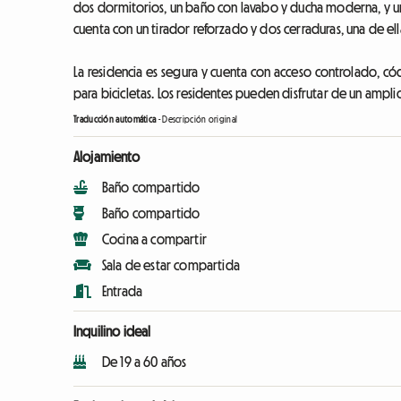
dos dormitorios, un baño con lavabo y ducha moderna, y un
cuenta con un tirador reforzado y dos cerraduras, una de ell
La residencia es segura y cuenta con acceso controlado, cód
para bicicletas. Los residentes pueden disfrutar de un ampli
Traducción automática
-
Descripción original
Alojamiento
Baño compartido
Baño compartido
Cocina a compartir
Sala de estar compartida
Entrada
Inquilino ideal
De 19 a 60 años