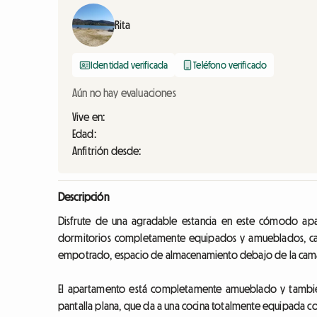
Rita
Identidad verificada
Teléfono verificado
Aún no hay evaluaciones
Vive en:
Edad:
Anfitrión desde:
Descripción
Disfrute de una agradable estancia en este cómodo ap
dormitorios completamente equipados y amueblados, cad
empotrado, espacio de almacenamiento debajo de la cama y 
El apartamento está completamente amueblado y también 
pantalla plana, que da a una cocina totalmente equipada con