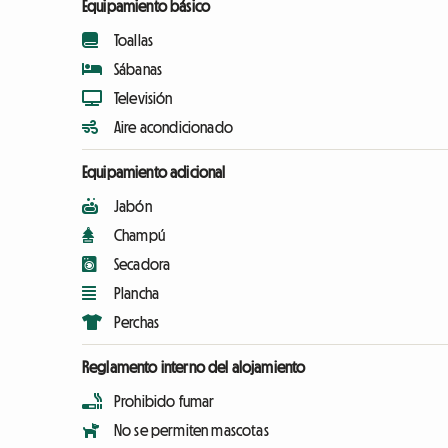
Equipamiento básico
Toallas
Sábanas
Televisión
Aire acondicionado
Equipamiento adicional
Jabón
Champú
Secadora
Plancha
Perchas
Reglamento interno del alojamiento
Prohibido fumar
No se permiten mascotas