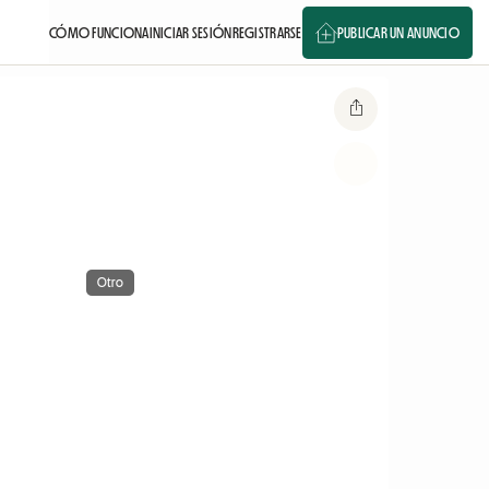
CÓMO FUNCIONA
INICIAR SESIÓN
REGISTRARSE
PUBLICAR UN ANUNCIO
Otro