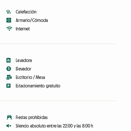
Calefacción
Armario/Cómoda
Internet
Lavadora
Elevador
Escritorio / Mesa
Estacionamiento gratuito
Fiestas prohibidas
Silencio absoluto entre las 22:00 y las 8:00 h