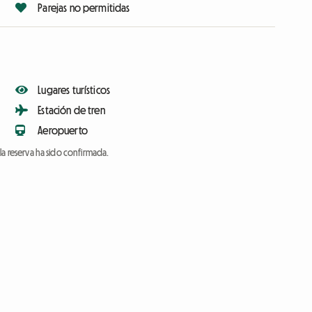
Parejas no permitidas
Lugares turísticos
Estación de tren
Aeropuerto
a reserva ha sido confirmada.