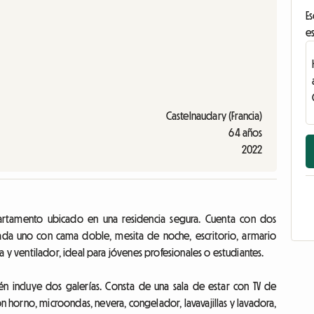
Es
es
Castelnaudary (Francia)
64 años
2022
artamento ubicado en una residencia segura. Cuenta con dos
a uno con cama doble, mesita de noche, escritorio, armario
ventilador, ideal para jóvenes profesionales o estudiantes.
incluye dos galerías. Consta de una sala de estar con TV de
 horno, microondas, nevera, congelador, lavavajillas y lavadora,