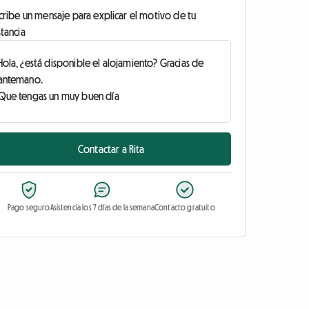
cribe un mensaje para explicar el motivo de tu
tancia
Contactar a Rita
Pago seguro
Asistencia los 7 días de la semana
Contacto gratuito