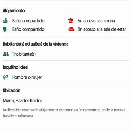
Alojamiento
Baño compartido
Sin acceso a la cocina
Baño compartido
Sin acceso a la sala de estar
Habitante(s) actual(es) de la vivienda
1 habitante(s)
Inquilino ideal
Hombre o mujer
Ubicación
Miami, Estados Unidos
La dirección exacta del alojamiento se comunica únicamente cuando la reserva
ha sido confirmada.