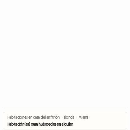
Habitaciones en casa del anfitrión
›
Florida
›
Miami
›
Habitación(es) para huéspedes en alquiler