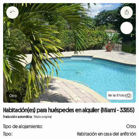
Ver las 8 fotos
Otro
Habitación(es) para huéspedes en alquiler (Miami - 33155)
Traducción automática
-
Título original
Tipo de alojamiento:
Otro
Tipo:
Habitación en casa del anfitrión