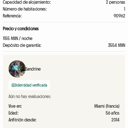
Capacidad de alojamiento:
2 personas
Número de habitaciones:
1
Referencia:
90962
Precio y condiciones
1155 MXN / noche
Depósito de garantía:
3554 MXN
Sandrine
Identidad verificada
Aún no hay evaluaciones
Vive en:
Miami (Francia)
Edad:
56 años
Anfitrión desde:
2014