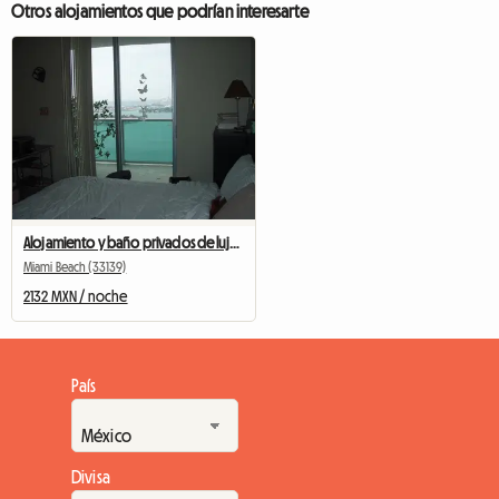
Otros alojamientos que podrían interesarte
Alojamiento y baño privados de lujo con vista al agua
Miami Beach (33139)
2132 MXN / noche
País
Divisa