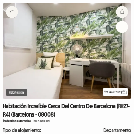
Ver las 6 fotos
Habitación
Habitación Increíble Cerca Del Centro De Barcelona (RH27-
R4) (Barcelona - 08008)
Traducción automática
-
Título original
Tipo de alojamiento:
Departamento