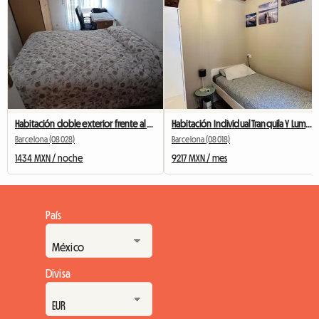
Habitación doble exterior frente al Camp Nou
Habitación Individual Tranquila Y Luminosa
Barcelona (08028)
Barcelona (08018)
1434 MXN / noche
9217 MXN / mes
País
Divisa