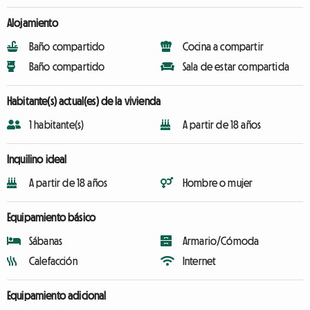
Alojamiento
Baño compartido
Cocina a compartir
Baño compartido
Sala de estar compartida
Habitante(s) actual(es) de la vivienda
1 habitante(s)
A partir de 18 años
Inquilino ideal
A partir de 18 años
Hombre o mujer
Equipamiento básico
Sábanas
Armario/Cómoda
Calefacción
Internet
Equipamiento adicional