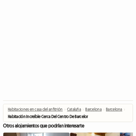
Habitaciones en casa del anfitrión
›
Cataluña
›
Barcelona
›
Barcelona
›
Habitación Increíble Cerca Del Centro De Barcelona (RH27-R4)
Otros alojamientos que podrían interesarte