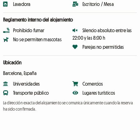
Lavadora
Escritorio / Mesa
Reglamento interno del alojamiento
Prohibido fumar
Silencio absoluto entre las
22:00 y las 8:00 h
No se permiten mascotas
Parejas no permitidas
Ubicación
Barcelona, España
Universidades
Comercios
Transporte público
Lugares turísticos
La dirección exacta del alojamiento se comunica únicamente cuando la reserva
ha sido confirmada.