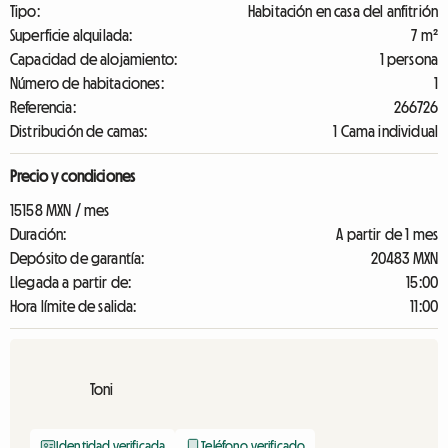
Tipo:
Habitación en casa del anfitrión
Superficie alquilada:
7 m²
Capacidad de alojamiento:
1 persona
Número de habitaciones:
1
Referencia:
266726
Distribución de camas:
1 Cama individual
Precio y condiciones
15158 MXN / mes
Duración:
A partir de 1 mes
Depósito de garantía:
20483 MXN
Llegada a partir de:
15:00
Hora límite de salida:
11:00
Toni
Identidad verificada
Teléfono verificado