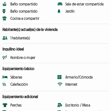
Baño compartido
Sala de estar compartida
Baño compartido
Jardín
Cocina a compartir
Habitante(s) actual(es) de la vivienda
1 habitante(s)
Inquilino ideal
Hombre o mujer
Equipamiento básico
Sábanas
Armario/Cómoda
Calefacción
Internet
Equipamiento adicional
Perchas
Escritorio / Mesa