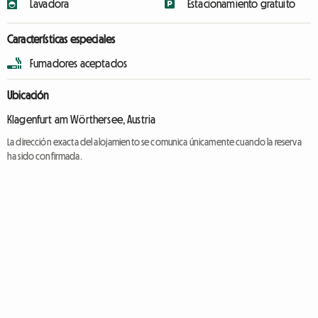
Lavadora
Estacionamiento gratuito
Características especiales
Fumadores aceptados
Ubicación
Klagenfurt am Wörthersee, Austria
La dirección exacta del alojamiento se comunica únicamente cuando la reserva
ha sido confirmada.