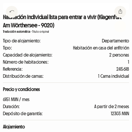
Habitación individual lista para entrar a vivir (Klagenfurt
Am Wörthersee - 9020)
Traducción automática
-
Título original
Tipo de alojamiento:
Departamento
Tipo:
Habitación en casa del anfitrión
Capacidad de alojamiento:
2 personas
Número de habitaciones:
1
Referencia:
245618
Distribución de camas:
1 Cama individual
Precio y condiciones
6151 MXN / mes
Duración:
A partir de 2 meses
Depósito de garantía:
12303 MXN
Alojamiento