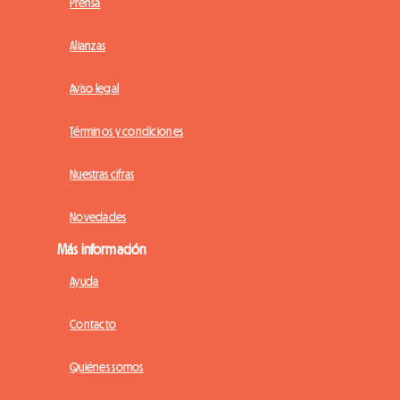
Prensa
Alianzas
Aviso legal
Términos y condiciones
Nuestras cifras
Novedades
Más información
Ayuda
Contacto
Quiénes somos