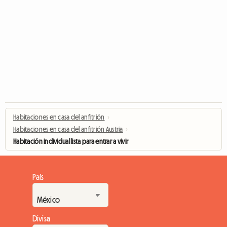
Habitaciones en casa del anfitrión
›
Habitaciones en casa del anfitrión Austria
›
Habitación individual lista para entrar a vivir
País
Divisa