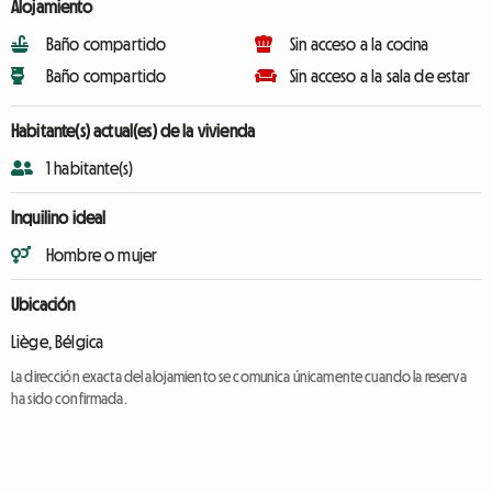
Alojamiento
Baño compartido
Sin acceso a la cocina
Baño compartido
Sin acceso a la sala de estar
Habitante(s) actual(es) de la vivienda
1 habitante(s)
Inquilino ideal
Hombre o mujer
Ubicación
Liège, Bélgica
La dirección exacta del alojamiento se comunica únicamente cuando la reserva
ha sido confirmada.