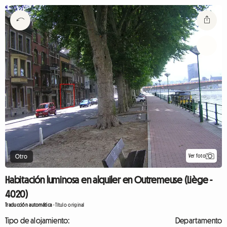
Ver foto
Otro
Habitación luminosa en alquiler en Outremeuse (Liège -
4020)
Traducción automática
-
Título original
Tipo de alojamiento:
Departamento