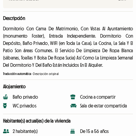
Descripción
Dormitorio Con Cama De Matrimonio, Con Vistas Al Ayuntamiento
(monumento Foster), Entrada Independiente. Dormitorio Con
Depósito, Baño Privado, WIFI (en Toda La Casa). La Cocina, La Sala Y El
Patio Son áreas Comunes. El Servicio De Limpieza De Ropa Blanca
(sábanas, Toallas Y Bolsa De Ropa Sucia) Así Como La Limpieza Semanal
Del Dormitorio Y Del Baño Están Incluidos En El Alquiler.
Traducción automática
-
Descripción original
Alojamiento
Baño privado
Cocina a compartir
WC privados
Sala de estar compartida
Habitante(s) actual(es) de la vivienda
2 habitante(s)
De 15 a 56 años