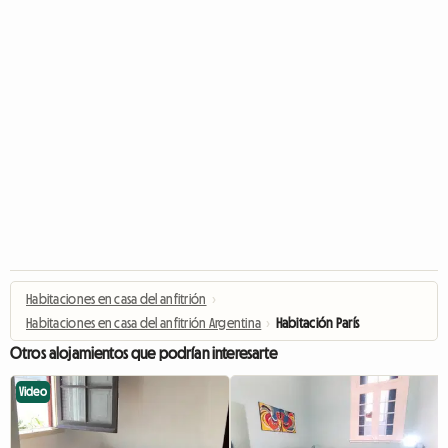
Habitaciones en casa del anfitrión
›
Habitaciones en casa del anfitrión Argentina
›
Habitación París
Otros alojamientos que podrían interesarte
Video