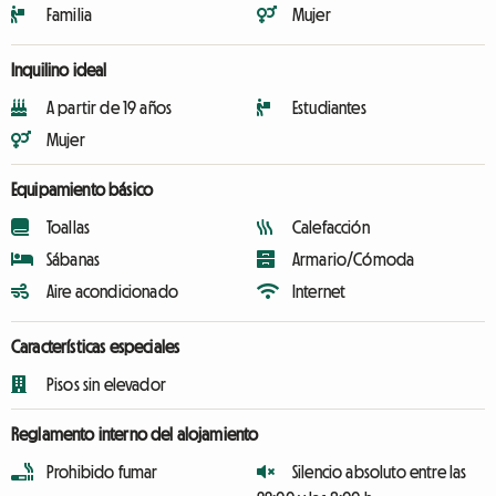
Familia
Mujer
Inquilino ideal
A partir de 19 años
Estudiantes
Mujer
Equipamiento básico
Toallas
Calefacción
Sábanas
Armario/Cómoda
Aire acondicionado
Internet
Características especiales
Pisos sin elevador
Reglamento interno del alojamiento
Prohibido fumar
Silencio absoluto entre las