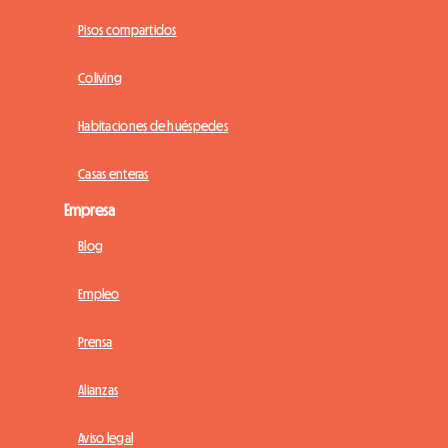
Pisos compartidos
Coliving
Habitaciones de huéspedes
Casas enteras
Empresa
Blog
Empleo
Prensa
Alianzas
Aviso legal