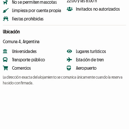
22:00 y las 8:00 h
No se permiten mascotas
Invitados no autorizados
Limpieza por cuenta propia
Fiestas prohibidas
Ubicación
Comuna 4, Argentina
Universidades
Lugares turísticos
Transporte público
Estación de tren
Comercios
Aeropuerto
La dirección exacta del alojamiento se comunica únicamente cuando la reserva
ha sido confirmada.