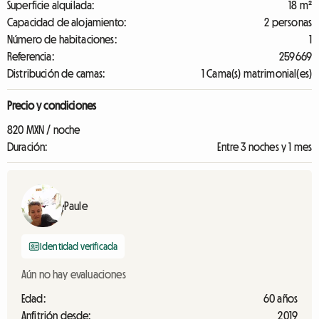
Superficie alquilada:
18 m²
Capacidad de alojamiento:
2 personas
Número de habitaciones:
1
Referencia:
259669
Distribución de camas:
1 Cama(s) matrimonial(es)
Precio y condiciones
820 MXN / noche
Duración:
Entre 3 noches y 1 mes
Paule
Identidad verificada
Aún no hay evaluaciones
Edad:
60 años
Anfitrión desde:
2019