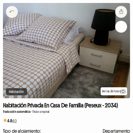
Ver las 26 fotos
Habitación
Habitación Privada En Casa De Familia (Peseux - 2034)
Traducción automática
-
Título original
4.8
40
Tipo de alojamiento:
Departamento