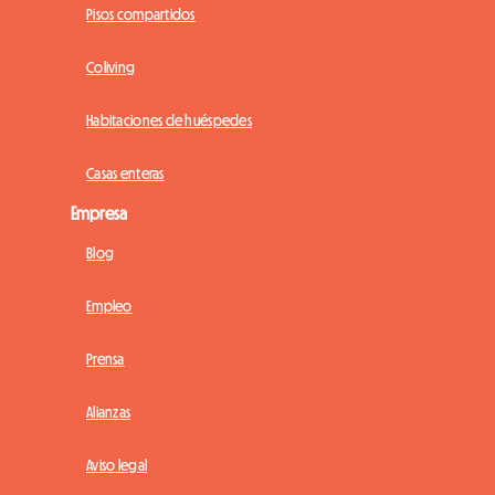
Pisos compartidos
Coliving
Habitaciones de huéspedes
Casas enteras
Empresa
Blog
Empleo
Prensa
Alianzas
Aviso legal