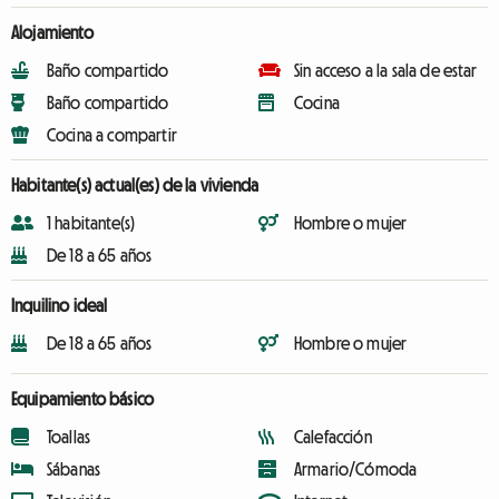
Alojamiento
Baño compartido
Sin acceso a la sala de estar
Baño compartido
Cocina
Cocina a compartir
Habitante(s) actual(es) de la vivienda
1 habitante(s)
Hombre o mujer
De 18 a 65 años
Inquilino ideal
De 18 a 65 años
Hombre o mujer
Equipamiento básico
Toallas
Calefacción
Sábanas
Armario/Cómoda