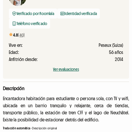
Verificado por Roomlala
Identidad verificada
Teléfono verificado
4.8
(40)
Vive en:
Peseux (Suiza)
Edad:
56 años
Anfitrión desde:
2014
Ver evaluaciones
Descripción
Encantadora habitación para estudiante o persona sola, con TV y wifi,
ubicada en un barrio tranquilo y relajante, cerca de tiendas,
transporte público, la estación de tren CFF y el lago de Neuchâtel.
Existe la posibilidad de estacionar detrás del edificio.
Traducción automática
-
Descripción original