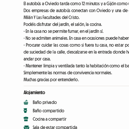
El autobús a Oviedo tarda como 12 minutos y a Gijón como 
Dos empresas de autobús conectan con Oviedo y una de e
Milán Y Las Facultades del Cristo.
Podéis disfrutar del jardín, el salón, la cocina.
- En la casa no se permite fumar, en el jardín sí.
- No se admiten animales. En casa en ocasiones puede haber
- Procurar cuidar las cosas como si fuera tu casa, no estar p
de suciedad de la calle, descalzarse en la entrada donde 
andar por casa.
- Mantener limpia y ventilada tanto la habitación como el 
Simplemente las normas de convivencia normales.
Muchas gracias por entenderlo.
Alojamiento
Baño privado
Baño compartido
Cocina a compartir
Sala de estar compartida