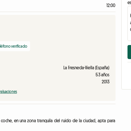
es
12:00
léfono verificado
La Fresneda-Viella (España)
53 años
2013
valuaciones
 coche, en una zona tranquila del ruido de la ciudad, apta para