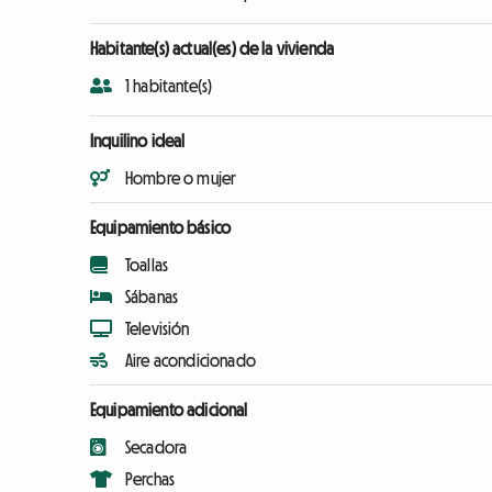
Habitante(s) actual(es) de la vivienda
1 habitante(s)
Inquilino ideal
Hombre o mujer
Equipamiento básico
Toallas
Sábanas
Televisión
Aire acondicionado
Equipamiento adicional
Secadora
Perchas