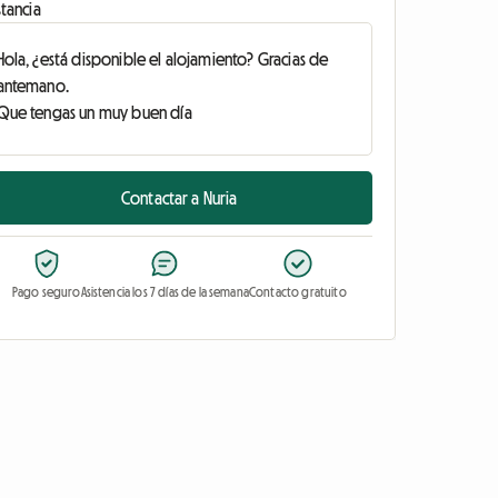
tancia
Contactar a Nuria
Pago seguro
Asistencia los 7 días de la semana
Contacto gratuito