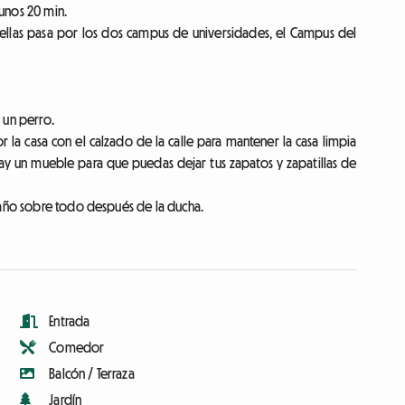
unos 20 min.
llas pasa por los dos campus de universidades, el Campus del
 un perro.
or la casa con el calzado de la calle para mantener la casa limpia
hay un mueble para que puedas dejar tus zapatos y zapatillas de
baño sobre todo después de la ducha.
Entrada
Comedor
Balcón / Terraza
Jardín