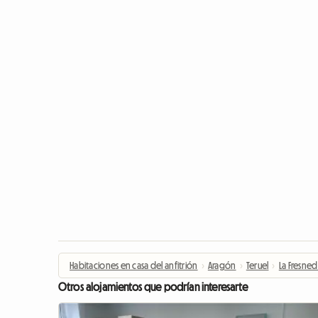
Habitaciones en casa del anfitrión
›
Aragón
›
Teruel
›
La Fresne
Otros alojamientos que podrían interesarte