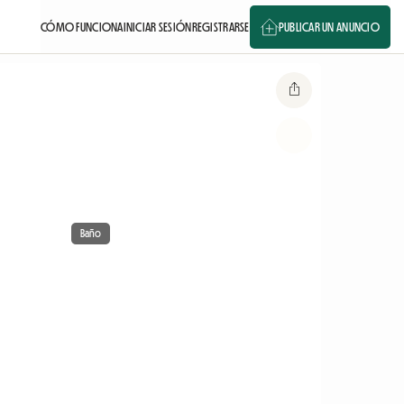
CÓMO FUNCIONA
INICIAR SESIÓN
REGISTRARSE
PUBLICAR UN ANUNCIO
Baño