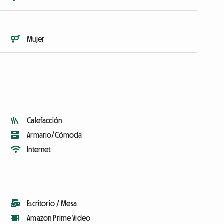
Mujer
Calefacción
Armario/Cómoda
Internet
Escritorio / Mesa
Amazon Prime Video