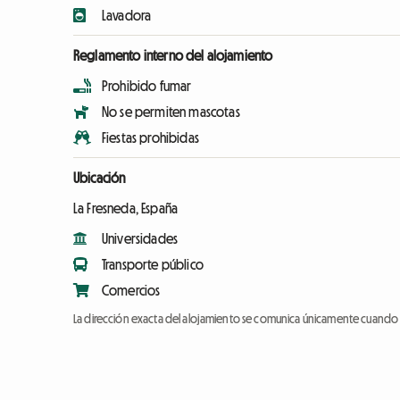
Lavadora
Reglamento interno del alojamiento
Prohibido fumar
No se permiten mascotas
Fiestas prohibidas
Ubicación
La Fresneda, España
Universidades
Transporte público
Comercios
La dirección exacta del alojamiento se comunica únicamente cuando l