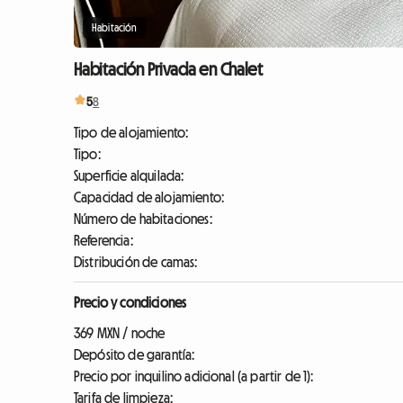
Habitación
Habitación Privada en Chalet
5
8
Tipo de alojamiento:
Tipo:
Superficie alquilada:
Capacidad de alojamiento:
Número de habitaciones:
Referencia:
Distribución de camas:
Precio y condiciones
369 MXN / noche
Depósito de garantía:
Precio por inquilino adicional (a partir de 1):
Tarifa de limpieza: