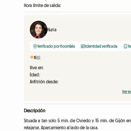
Hora límite de salida:
Nuria
Verificado por Roomlala
Identidad verificada
Te
5
(8)
Vive en:
Edad:
Anfitrión desde:
Ver e
Descripción
Situada a tan solo 5 min. de Oviedo y 15 min. de Gijón en
relajarse. Aparcamiento al lado de la casa.