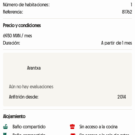
Número de habitaciones:
1
Referencia:
81762
Precio y condiciones
6930 MXN / mes
Duración:
A partir de 1 mes
Arantxa
Aún no hay evaluaciones
Anfitrión desde:
2014
Alojamiento
Baño compartido
Sin acceso a la cocina