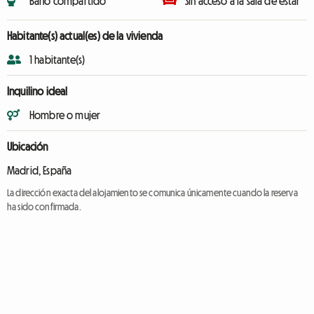
Baño compartido
Sin acceso a la sala de estar
Habitante(s) actual(es) de la vivienda
1 habitante(s)
Inquilino ideal
Hombre o mujer
Ubicación
Madrid, España
La dirección exacta del alojamiento se comunica únicamente cuando la reserva
ha sido confirmada.