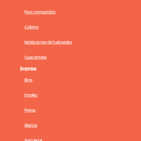
Pisos compartidos
Coliving
Habitaciones de huéspedes
Casas enteras
Empresa
Blog
Empleo
Prensa
Alianzas
Aviso legal