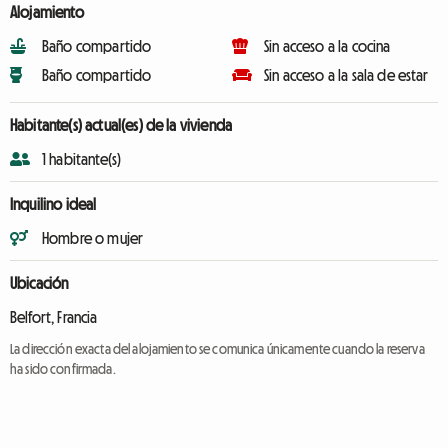
Alojamiento
Baño compartido
Sin acceso a la cocina
Baño compartido
Sin acceso a la sala de estar
Habitante(s) actual(es) de la vivienda
1 habitante(s)
Inquilino ideal
Hombre o mujer
Ubicación
Belfort, Francia
La dirección exacta del alojamiento se comunica únicamente cuando la reserva
ha sido confirmada.