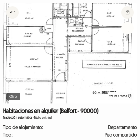
Ver las 7 fotos
Otro
Habitaciones en alquiler (Belfort - 90000)
Traducción automática
-
Título original
Tipo de alojamiento:
Departamento
Tipo:
Piso compartido