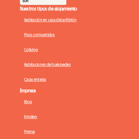
Nuestros tipos de alojamiento
Habitación en casa del anfitrión
Pisos compartidos
Coliving
Habitaciones de huéspedes
Casas enteras
Empresa
Blog
Empleo
Prensa