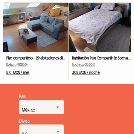
Piso compartido – 2 habitaciones disponibles a partir de octubre
Habitación Para Compartir En Sochaux
Belfort (90000)
Sochaux (25600)
8101 MXN / mes
308 MXN / noche
País
Divisa