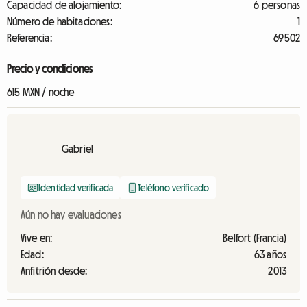
Capacidad de alojamiento:
6 personas
Número de habitaciones:
1
Referencia:
69502
Precio y condiciones
615 MXN / noche
Gabriel
Identidad verificada
Teléfono verificado
Aún no hay evaluaciones
Vive en:
Belfort (Francia)
Edad:
63 años
Anfitrión desde:
2013