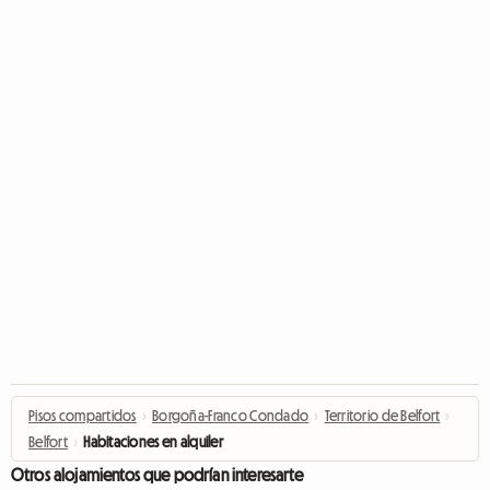
Pisos compartidos
›
Borgoña-Franco Condado
›
Territorio de Belfort
›
Belfort
›
Habitaciones en alquiler
Otros alojamientos que podrían interesarte