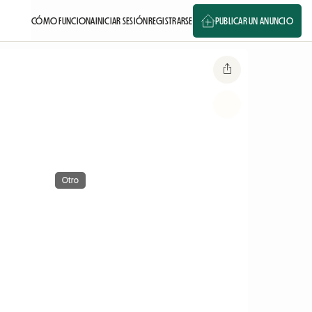
CÓMO FUNCIONA
INICIAR SESIÓN
REGISTRARSE
PUBLICAR UN ANUNCIO
Otro