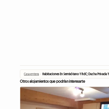
Casa entera
›
Habitaciones En Semisótano Y RdC; Ducha Privada Y
Otros alojamientos que podrían interesarte