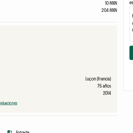
es
10 MXN
204 MXN
Luçon (Francia)
75 años
2014
valuaciones
Entrada