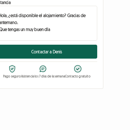
tancia
Contactar a Denis
Pago seguro
Asistencia los 7 días de la semana
Contacto gratuito