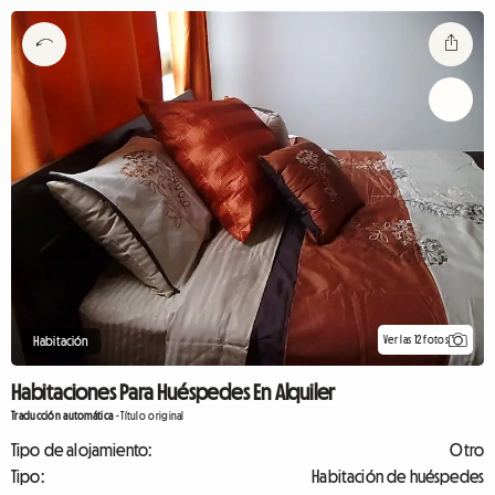
Ver las 12 fotos
Habitación
Habitaciones Para Huéspedes En Alquiler
Traducción automática
-
Título original
Tipo de alojamiento:
Otro
Tipo:
Habitación de huéspedes