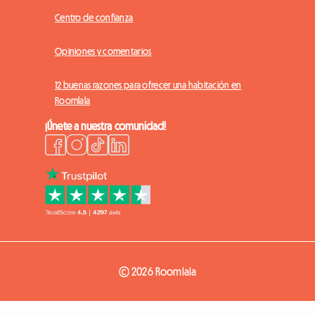
Centro de confianza
Opiniones y comentarios
12 buenas razones para ofrecer una habitación en
Roomlala
¡Únete a nuestra comunidad!
© 2026 Roomlala