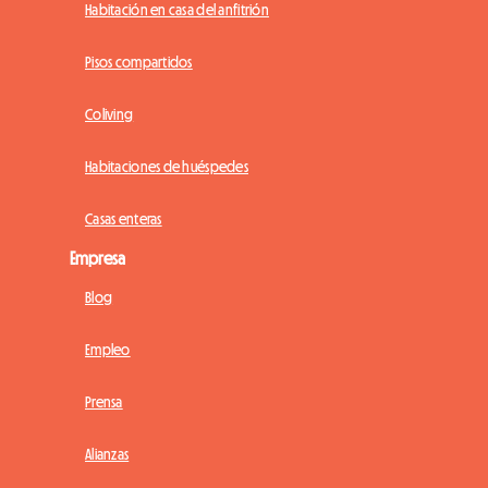
Habitación en casa del anfitrión
Pisos compartidos
Coliving
Habitaciones de huéspedes
Casas enteras
Empresa
Blog
Empleo
Prensa
Alianzas