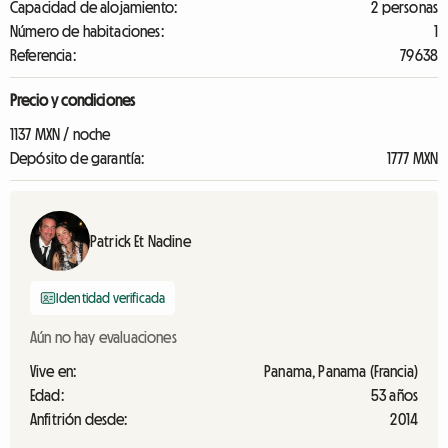
Capacidad de alojamiento:
2 personas
Número de habitaciones:
1
Referencia:
79638
Precio y condiciones
1137 MXN / noche
Depósito de garantía:
1777 MXN
Patrick Et Nadine
Identidad verificada
Aún no hay evaluaciones
Vive en:
Panama, Panama (Francia)
Edad:
53 años
Anfitrión desde:
2014