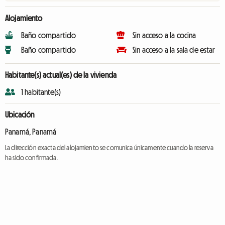
Alojamiento
Baño compartido
Sin acceso a la cocina
Baño compartido
Sin acceso a la sala de estar
Habitante(s) actual(es) de la vivienda
1 habitante(s)
Ubicación
Panamá, Panamá
La dirección exacta del alojamiento se comunica únicamente cuando la reserva
ha sido confirmada.