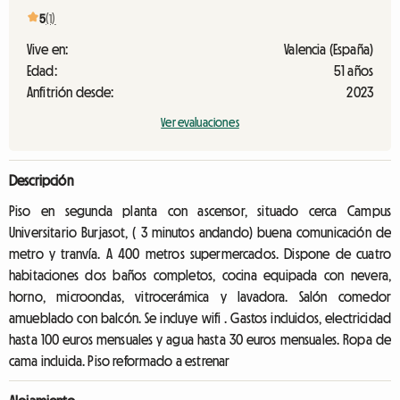
5
(1)
Vive en:
Valencia (España)
Edad:
51 años
Anfitrión desde:
2023
Ver evaluaciones
Descripción
Piso en segunda planta con ascensor, situado cerca Campus
Universitario Burjasot, ( 3 minutos andando) buena comunicación de
metro y tranvía. A 400 metros supermercados. Dispone de cuatro
habitaciones dos baños completos, cocina equipada con nevera,
horno, microondas, vitrocerámica y lavadora. Salón comedor
amueblado con balcón. Se incluye wifi . Gastos incluidos, electricidad
hasta 100 euros mensuales y agua hasta 30 euros mensuales. Ropa de
cama incluida. Piso reformado a estrenar