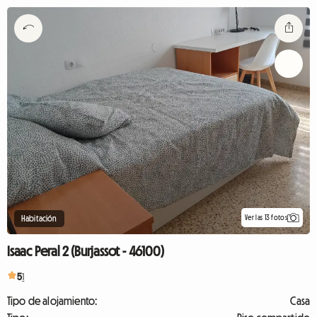
Ver las 13 fotos
Habitación
Isaac Peral 2 (Burjassot - 46100)
5
1
Tipo de alojamiento:
Casa