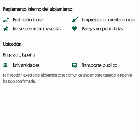
Reglamento interno del alojamiento
Prohibido fumar
Limpieza por cuenta propia
No se permiten mascotas
Parejas no permitidas
Ubicación
Burjassot, España
Universidades
Transporte público
La dirección exacta del alojamiento se comunica únicamente cuando la reserva
ha sido confirmada.