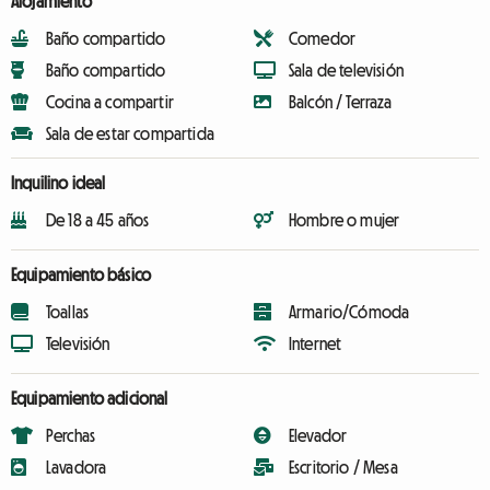
Alojamiento
Baño compartido
Comedor
Baño compartido
Sala de televisión
Cocina a compartir
Balcón / Terraza
Sala de estar compartida
Inquilino ideal
De 18 a 45 años
Hombre o mujer
Equipamiento básico
Toallas
Armario/Cómoda
Televisión
Internet
Equipamiento adicional
Perchas
Elevador
Lavadora
Escritorio / Mesa