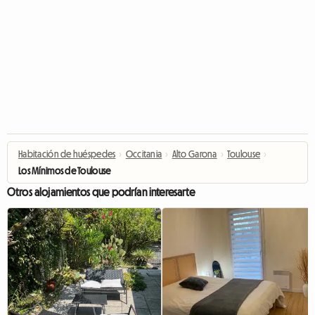
Habitación de huéspedes
›
Occitania
›
Alto Garona
›
Toulouse
›
Los Mínimos de Toulouse
Otros alojamientos que podrían interesarte