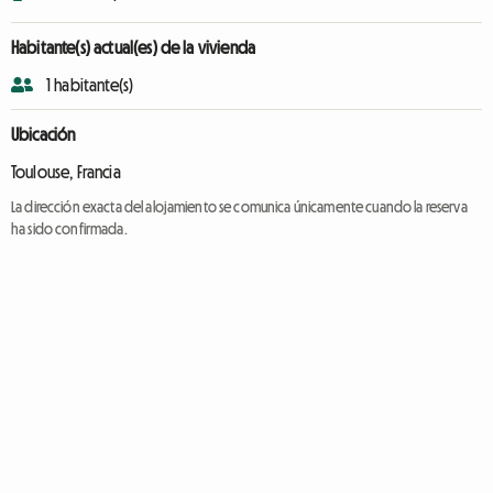
Habitante(s) actual(es) de la vivienda
1 habitante(s)
Ubicación
Toulouse, Francia
La dirección exacta del alojamiento se comunica únicamente cuando la reserva
ha sido confirmada.