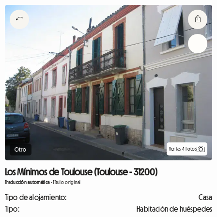
Ver las 4 fotos
Otro
Los Mínimos de Toulouse (Toulouse - 31200)
Traducción automática
-
Título original
Tipo de alojamiento:
Casa
Tipo:
Habitación de huéspedes