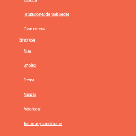
Habitaciones de huéspedes
Casas enteras
Empresa
Blog
Empleo
Prensa
Alianzas
Aviso legal
Términos y condiciones