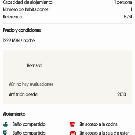
Capacidad de alojamiento:
1 persona
Número de habitaciones:
1
Referencia:
5731
Precio y condiciones
1229 MXN / noche
Bernard
Aún no hay evaluaciones
Anfitrión desde:
2010
Alojamiento
Baño compartido
Sin acceso a la cocina
Baño compartido
Sin acceso a la sala de estar