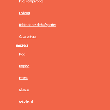
Pisos compartidos
Coliving
Habitaciones de huéspedes
Casas enteras
Empresa
Blog
Empleo
Prensa
Alianzas
Aviso legal