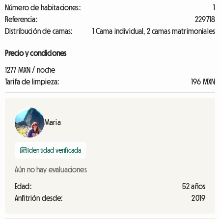
Número de habitaciones:
1
Referencia:
229718
Distribución de camas:
1 Cama individual, 2 camas matrimoniales
Precio y condiciones
1277 MXN / noche
Tarifa de limpieza:
196 MXN
Maria
Identidad verificada
Aún no hay evaluaciones
Edad:
52 años
Anfitrión desde:
2019