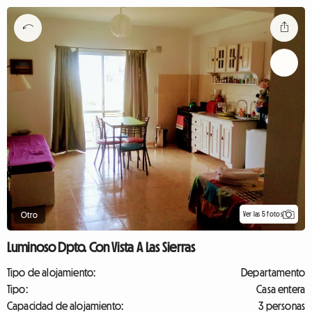
Ver las 5 fotos
Otro
Luminoso Dpto. Con Vista A Las Sierras
Tipo de alojamiento:
Departamento
Tipo:
Casa entera
Capacidad de alojamiento:
3 personas