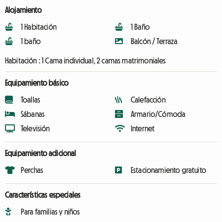
Alojamiento
1 Habitación
1 Baño
1 baño
Balcón / Terraza
Habitación :
1 Cama individual, 2 camas matrimoniales
Equipamiento básico
Toallas
Calefacción
Sábanas
Armario/Cómoda
Televisión
Internet
Equipamiento adicional
Perchas
Estacionamiento gratuito
Características especiales
Para familias y niños