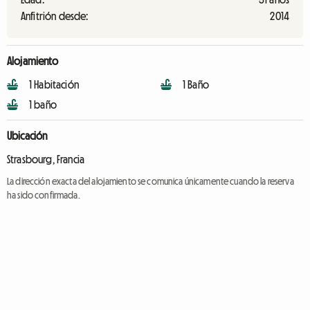
Anfitrión desde:
2014
Alojamiento
1 Habitación
1 Baño
1 baño
Ubicación
Strasbourg, Francia
La dirección exacta del alojamiento se comunica únicamente cuando la reserva
ha sido confirmada.