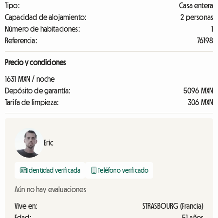
Tipo:
Casa entera
Capacidad de alojamiento:
2 personas
Número de habitaciones:
1
Referencia:
76198
Precio y condiciones
1631 MXN / noche
Depósito de garantía:
5096 MXN
Tarifa de limpieza:
306 MXN
Eric
Identidad verificada
Teléfono verificado
Aún no hay evaluaciones
Vive en:
STRASBOURG (Francia)
Edad:
51 años