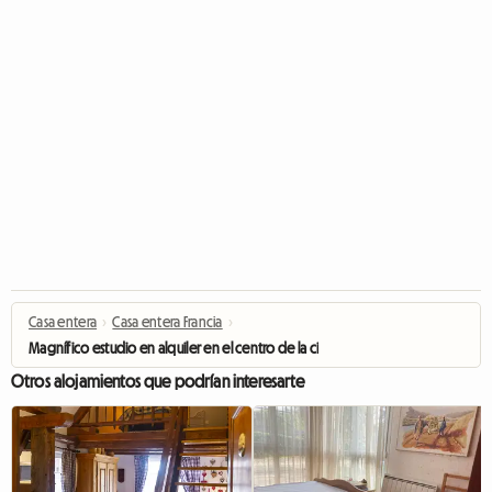
Casa entera
›
Casa entera Francia
›
Magnífico estudio en alquiler en el centro de la ciudad
Otros alojamientos que podrían interesarte