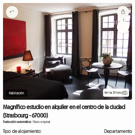
Ver las 12 fotos
Habitación
Magnífico estudio en alquiler en el centro de la ciudad
(Strasbourg - 67000)
Traducción automática
-
Título original
Tipo de alojamiento:
Departamento