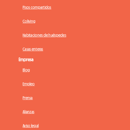
Pisos compartidos
Coliving
Habitaciones de huéspedes
Casas enteras
Empresa
Blog
Empleo
Prensa
Alianzas
Aviso legal