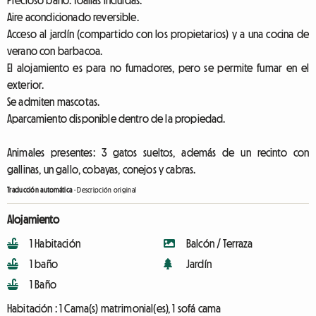
Precioso baño. Toallas incluidas.
Aire acondicionado reversible.
Acceso al jardín (compartido con los propietarios) y a una cocina de
verano con barbacoa.
El alojamiento es para no fumadores, pero se permite fumar en el
exterior.
Se admiten mascotas.
Aparcamiento disponible dentro de la propiedad.
Animales presentes: 3 gatos sueltos, además de un recinto con
gallinas, un gallo, cobayas, conejos y cabras.
Traducción automática
-
Descripción original
Alojamiento
1 Habitación
Balcón / Terraza
1 baño
Jardín
1 Baño
Habitación :
1 Cama(s) matrimonial(es), 1 sofá cama