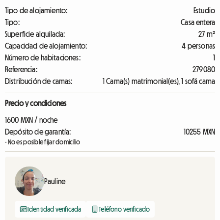
Tipo de alojamiento:
Estudio
Tipo:
Casa entera
Superficie alquilada:
27 m²
Capacidad de alojamiento:
4 personas
Número de habitaciones:
1
Referencia:
279080
Distribución de camas:
1 Cama(s) matrimonial(es), 1 sofá cama
Precio y condiciones
1600 MXN / noche
Depósito de garantía:
10255 MXN
- No es posible fijar domicilio
Pauline
Identidad verificada
Teléfono verificado