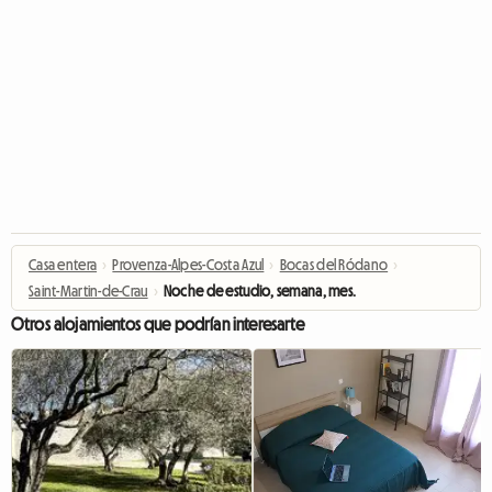
Casa entera
›
Provenza-Alpes-Costa Azul
›
Bocas del Ródano
›
Saint-Martin-de-Crau
›
Noche de estudio, semana, mes.
Otros alojamientos que podrían interesarte