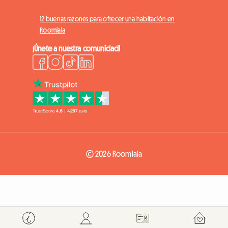
12 buenas razones para ofrecer una habitación en
Roomlala
¡Únete a nuestra comunidad!
© 2026 Roomlala