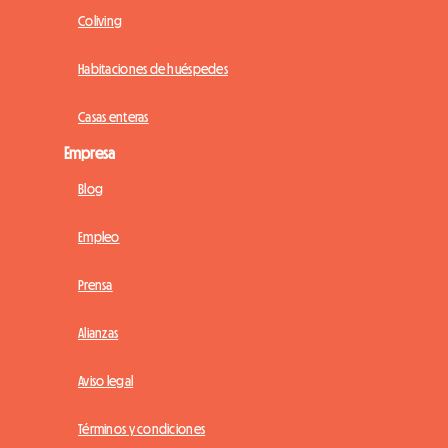
Coliving
Habitaciones de huéspedes
Casas enteras
Empresa
Blog
Empleo
Prensa
Alianzas
Aviso legal
Términos y condiciones