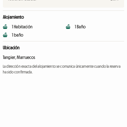
Alojamiento
1 Habitación
1 Baño
1 baño
Ubicación
Tangier, Marruecos
La dirección exacta del alojamiento se comunica únicamente cuando la reserva
ha sido confirmada.