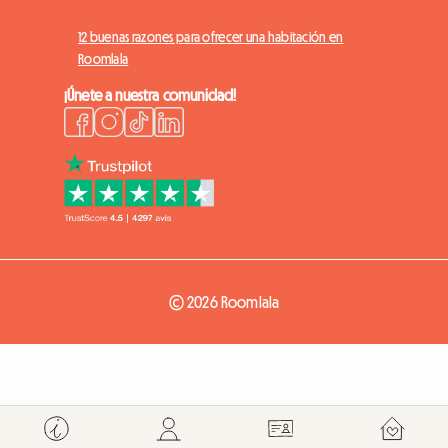
12 buenas razones para ofrecer una habitación en
Roomlala
¡Únete a nuestra comunidad!
© 2026 Roomlala