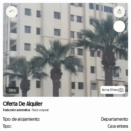
Ver las 11 fotos
Otro
Oferta De Alquiler
Traducción automática
-
Título original
Tipo de alojamiento:
Departamento
Tipo:
Casa entera