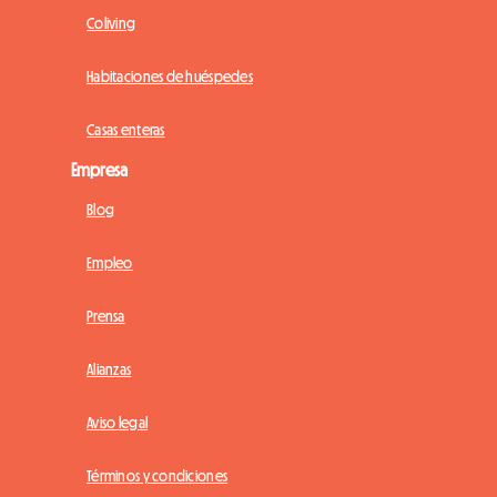
Coliving
Habitaciones de huéspedes
Casas enteras
Empresa
Blog
Empleo
Prensa
Alianzas
Aviso legal
Términos y condiciones