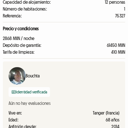
Capacidad de alojamiento:
12 personas
Número de habitaciones:
1
Referencia:
75327
Precio y condiciones
2868 MXN / noche
Depósito de garantía:
61450 MXN
Tarifa de limpieza:
410 MXN
Bouchta
Identidad verificada
Aún no hay evaluaciones
Vive en:
Tanger (Francia)
Edad:
68 años
Anfitrión desde:
2014