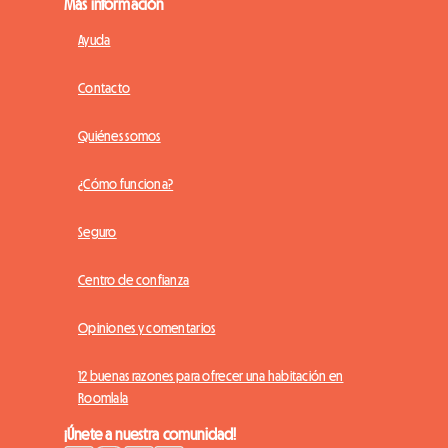
Más información
Ayuda
Contacto
Quiénes somos
¿Cómo funciona?
Seguro
Centro de confianza
Opiniones y comentarios
12 buenas razones para ofrecer una habitación en
Roomlala
¡Únete a nuestra comunidad!