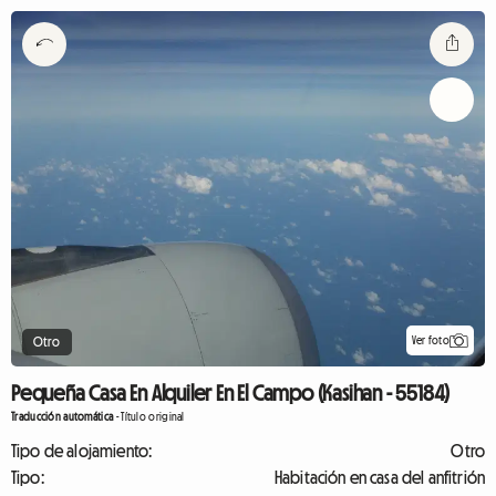
Ver foto
Otro
Pequeña Casa En Alquiler En El Campo (Kasihan - 55184)
Traducción automática
-
Título original
Tipo de alojamiento:
Otro
Tipo:
Habitación en casa del anfitrión