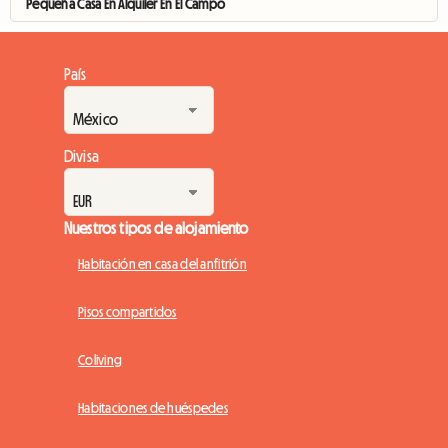
Pequeña Casa En Alquiler En El Campo
País
Divisa
Nuestros tipos de alojamiento
Habitación en casa del anfitrión
Pisos compartidos
Coliving
Habitaciones de huéspedes