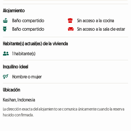
Alojamiento
Baño compartido
Sin acceso a la cocina
Baño compartido
Sin acceso a la sala de estar
Habitante(s) actual(es) de la vivienda
1 habitante(s)
Inquilino ideal
Hombre o mujer
Ubicación
Kasihan, Indonesia
La dirección exacta del alojamiento se comunica únicamente cuando la reserva
ha sido confirmada.