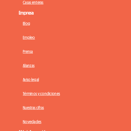
Casas enteras
Empresa
Blog
Empleo
Prensa
Alianzas
Aviso legal
Términos y condiciones
Nuestras cifras
Novedades