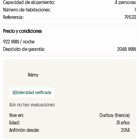
Capacidad de alojamiento:
4 personas
Número de habitaciones:
1
Referencia:
79533
Precio y condiciones
922 MXN / noche
Depósito de garantía:
2048 MXN
Rémy
Identidad verificada
Aún no hay evaluaciones
Vive en:
Durbuy (Francia)
Edad:
31 años
Anfitrión desde:
2014