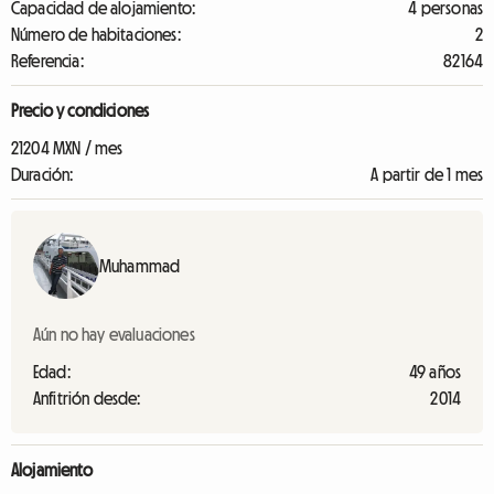
Capacidad de alojamiento:
4 personas
Número de habitaciones:
2
Referencia:
82164
Precio y condiciones
21204 MXN / mes
Duración:
A partir de 1 mes
Muhammad
Aún no hay evaluaciones
Edad:
49 años
Anfitrión desde:
2014
Alojamiento