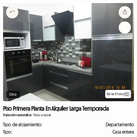
Ver las 8 fotos
Otro
Piso Primera Planta En Alquiler Larga Temporada
Traducción automática
-
Título original
Tipo de alojamiento:
Departamento
Tipo:
Casa entera