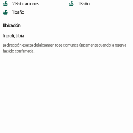
2 Habitaciones
1 Baño
1 baño
Ubicación
Tripoli, Libia
La dirección exacta del alojamiento se comunica únicamente cuando la reserva
ha sido confirmada.