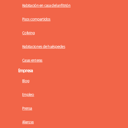
Habitación en casa del anfitrión
Pisos compartidos
Coliving
Habitaciones de huéspedes
Casas enteras
Empresa
Blog
Empleo
Prensa
Alianzas