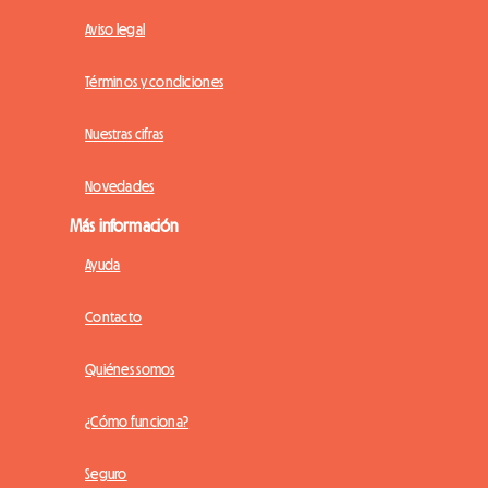
Aviso legal
Términos y condiciones
Nuestras cifras
Novedades
Más información
Ayuda
Contacto
Quiénes somos
¿Cómo funciona?
Seguro