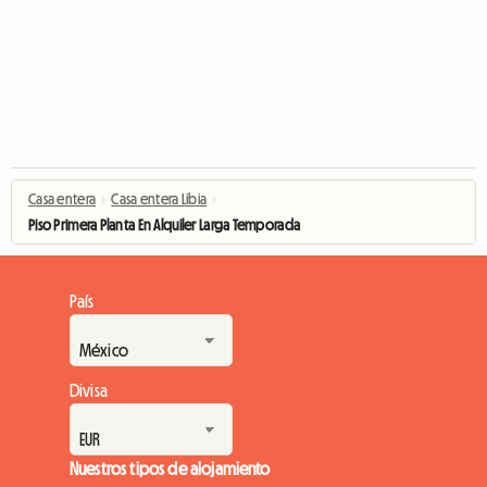
Casa entera
›
Casa entera Libia
›
Piso Primera Planta En Alquiler Larga Temporada
País
Divisa
Nuestros tipos de alojamiento