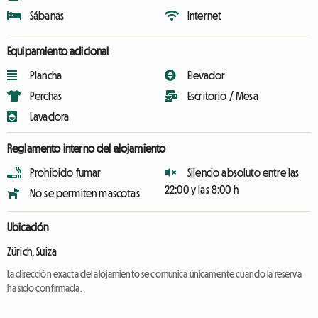
Sábanas
Internet
Equipamiento adicional
Plancha
Elevador
Perchas
Escritorio / Mesa
Lavadora
Reglamento interno del alojamiento
Prohibido fumar
Silencio absoluto entre las
22:00 y las 8:00 h
No se permiten mascotas
Ubicación
Zürich, Suiza
La dirección exacta del alojamiento se comunica únicamente cuando la reserva
ha sido confirmada.