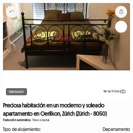
Ver las 5 fotos
Habitación
Preciosa habitación en un moderno y soleado
apartamento en Oerlikon, Zúrich (Zürich - 8050)
Traducción automática
-
Título original
Tipo de alojamiento:
Departamento