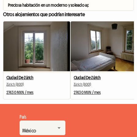
Preciosa habitación en un moderno y soleado apartamento en Oerlikon, Zúri
Otros alojamientos que podrían interesarte
Ciudad De Zúrich
Ciudad De Zúrich
Zürich (8001)
Zürich (8001)
27430 MXN / mes
27430 MXN / mes
País