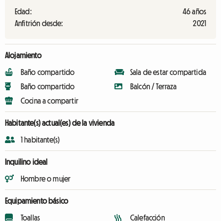
Edad:
46 años
Anfitrión desde:
2021
Alojamiento
Baño compartido
Sala de estar compartida
Baño compartido
Balcón / Terraza
Cocina a compartir
Habitante(s) actual(es) de la vivienda
1 habitante(s)
Inquilino ideal
Hombre o mujer
Equipamiento básico
Toallas
Calefacción