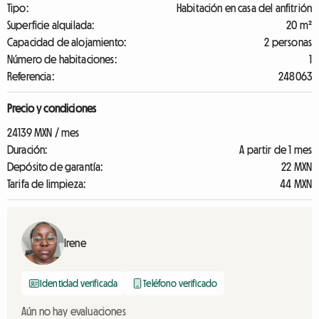
Tipo:
Habitación en casa del anfitrión
Superficie alquilada:
20 m²
Capacidad de alojamiento:
2 personas
Número de habitaciones:
1
Referencia:
248063
Precio y condiciones
24139 MXN / mes
Duración:
A partir de 1 mes
Depósito de garantía:
22 MXN
Tarifa de limpieza:
44 MXN
Irene
Identidad verificada
Teléfono verificado
Aún no hay evaluaciones