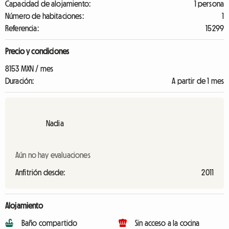
Capacidad de alojamiento:
1 persona
Número de habitaciones:
1
Referencia:
15299
Precio y condiciones
8153 MXN / mes
Duración:
A partir de 1 mes
Nadia
Aún no hay evaluaciones
Anfitrión desde:
2011
Alojamiento
Baño compartido
Sin acceso a la cocina