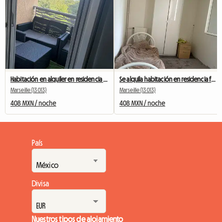
Habitación en alquiler en residencia tranquila
Se alquila habitación en residencia familiar.
Marseille (13013)
Marseille (13013)
408 MXN / noche
408 MXN / noche
País
Divisa
Nuestros tipos de alojamiento