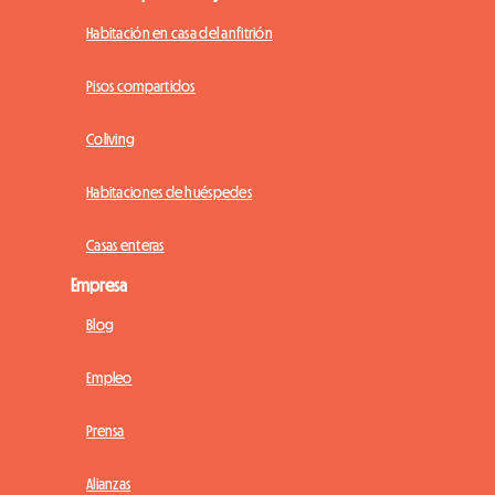
Habitación en casa del anfitrión
Pisos compartidos
Coliving
Habitaciones de huéspedes
Casas enteras
Empresa
Blog
Empleo
Prensa
Alianzas