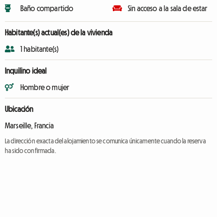
Baño compartido
Sin acceso a la sala de estar
Habitante(s) actual(es) de la vivienda
1 habitante(s)
Inquilino ideal
Hombre o mujer
Ubicación
Marseille, Francia
La dirección exacta del alojamiento se comunica únicamente cuando la reserva
ha sido confirmada.