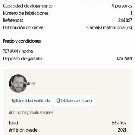
Capacidad de alojamiento:
4 personas
Número de habitaciones:
1
Referencia:
244827
Distribución de camas:
1 Cama(s) matrimonial(es)
Precio y condiciones
707 MXN / noche
Depósito de garantía:
1767 MXN
Ariel
Identidad verificada
Teléfono verificado
Aún no hay evaluaciones
Edad:
63 años
Anfitrión desde:
2021