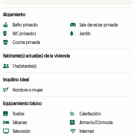
Alojamiento
Baño privado
Sala de estar privada
WC privados
Jardín
Cocina privada
Habitante(s) actual(es) de la vivienda
1 habitante(s)
Inquilino ideal
Hombre o mujer
Equipamiento básico
Toallas
Calefacción
Sábanas
Armario/Cómoda
Televisión
Internet