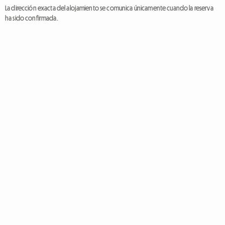
La dirección exacta del alojamiento se comunica únicamente cuando la reserva
ha sido confirmada.