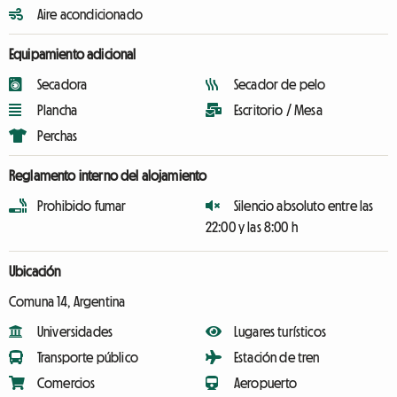
Aire acondicionado
Equipamiento adicional
Secadora
Secador de pelo
Plancha
Escritorio / Mesa
Perchas
Reglamento interno del alojamiento
Prohibido fumar
Silencio absoluto entre las
22:00 y las 8:00 h
Ubicación
Comuna 14, Argentina
Universidades
Lugares turísticos
Transporte público
Estación de tren
Comercios
Aeropuerto