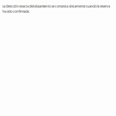
La dirección exacta del alojamiento se comunica únicamente cuando la reserva
ha sido confirmada.