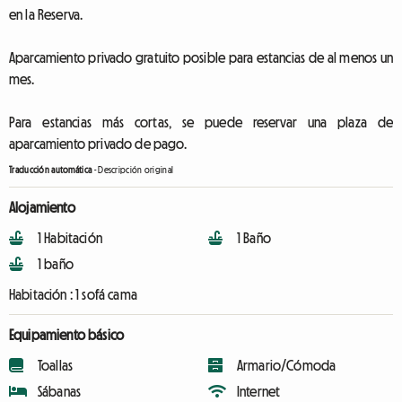
en la Reserva.
Aparcamiento privado gratuito posible para estancias de al menos un
mes.
Para estancias más cortas, se puede reservar una plaza de
aparcamiento privado de pago.
Traducción automática
-
Descripción original
Alojamiento
1 Habitación
1 Baño
1 baño
Habitación :
1 sofá cama
Equipamiento básico
Toallas
Armario/Cómoda
Sábanas
Internet