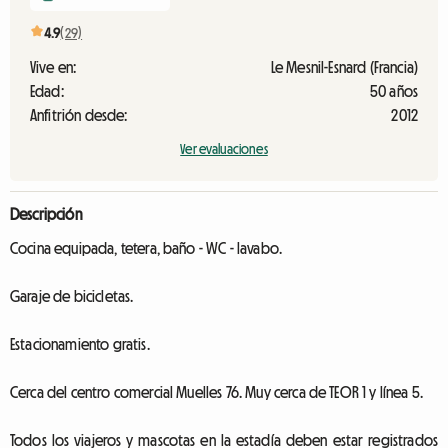
4.9
(29)
Vive en:
Le Mesnil-Esnard (Francia)
Edad:
50 años
Anfitrión desde:
2012
Ver evaluaciones
Descripción
Cocina equipada, tetera, baño - WC - lavabo.
Garaje de bicicletas.
Estacionamiento gratis.
Cerca del centro comercial Muelles 76. Muy cerca de TEOR 1 y línea 5.
Todos los viajeros y mascotas en la estadía deben estar registrados