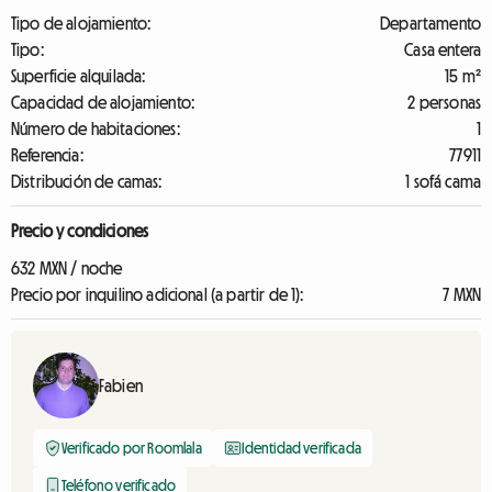
Tipo de alojamiento:
Departamento
Tipo:
Casa entera
Superficie alquilada:
15 m²
Capacidad de alojamiento:
2 personas
Número de habitaciones:
1
Referencia:
77911
Distribución de camas:
1 sofá cama
Precio y condiciones
632 MXN / noche
Precio por inquilino adicional (a partir de 1):
7 MXN
Fabien
Verificado por Roomlala
Identidad verificada
Teléfono verificado