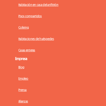
Habitación en casa del anfitrión
Pisos compartidos
Coliving
Habitaciones de huéspedes
Casas enteras
Empresa
Blog
Empleo
Prensa
Alianzas