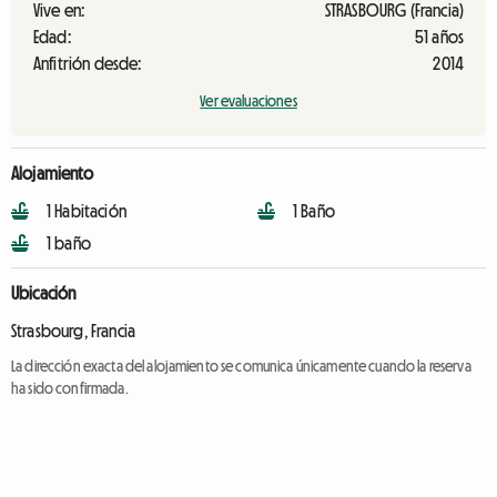
Vive en:
STRASBOURG (Francia)
Edad:
51 años
Anfitrión desde:
2014
Ver evaluaciones
Alojamiento
1 Habitación
1 Baño
1 baño
Ubicación
Strasbourg, Francia
La dirección exacta del alojamiento se comunica únicamente cuando la reserva
ha sido confirmada.