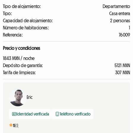
Tipo de alojamiento:
Departamento
Tipo:
Casa entera
Capacidad de alojamiento:
2 personas
Número de habitaciones:
1
Referencia:
76009
Precio y condiciones
1843 MXN / noche
Depósito de garantía:
5121 MXN
Tarifa de limpieza:
307 MXN
Eric
Identidad verificada
Teléfono verificado
5
(1)