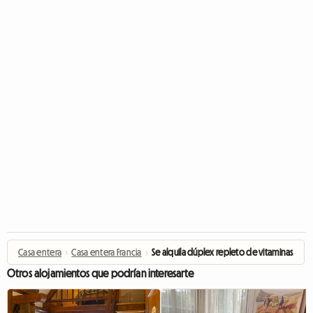
Casa entera
›
Casa entera Francia
›
Se alquila dúplex repleto de vitaminas
Otros alojamientos que podrían interesarte