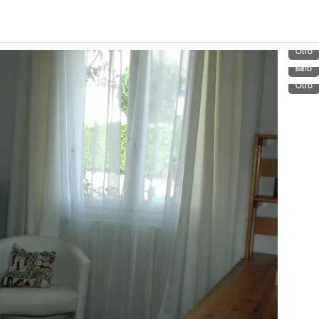
Otro
Baño
Otro