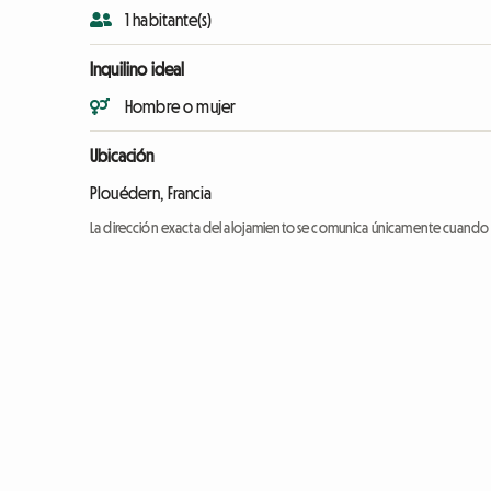
1 habitante(s)
Inquilino ideal
Hombre o mujer
Ubicación
Plouédern, Francia
La dirección exacta del alojamiento se comunica únicamente cuando l