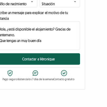
cribe un mensaje para explicar el motivo de tu
tancia
Contactar a Véronique
Pago seguro
Asistencia los 7 días de la semana
Contacto gratuito