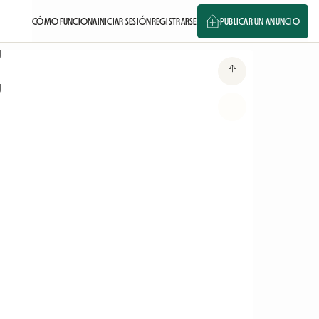
CÓMO FUNCIONA
INICIAR SESIÓN
REGISTRARSE
PUBLICAR UN ANUNCIO