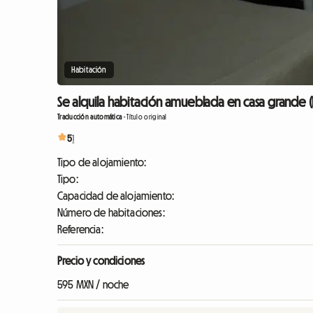
Habitación
Se alquila habitación amueblada en casa grande 
Traducción automática
-
Título original
5
1
Tipo de alojamiento:
Tipo:
Capacidad de alojamiento:
Número de habitaciones:
Referencia:
Precio y condiciones
595 MXN / noche