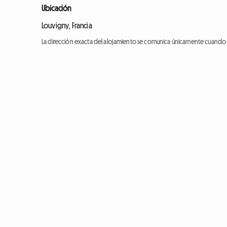
Ubicación
Louvigny, Francia
La dirección exacta del alojamiento se comunica únicamente cuando l