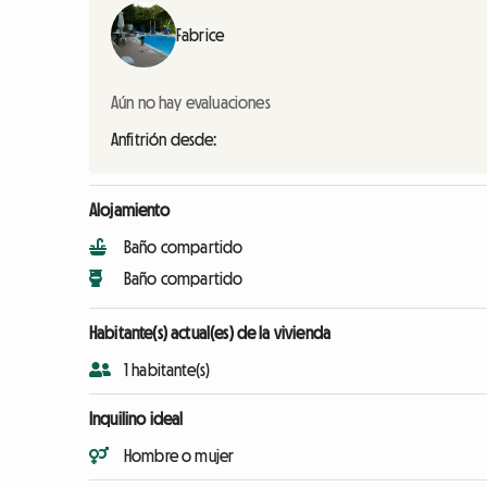
Fabrice
Aún no hay evaluaciones
Anfitrión desde:
Alojamiento
Baño compartido
Baño compartido
Habitante(s) actual(es) de la vivienda
1 habitante(s)
Inquilino ideal
Hombre o mujer