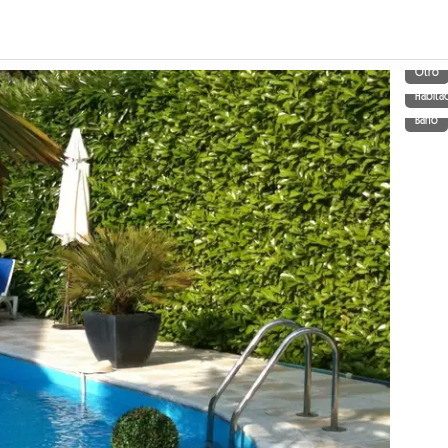
Otro
Habita
Baño