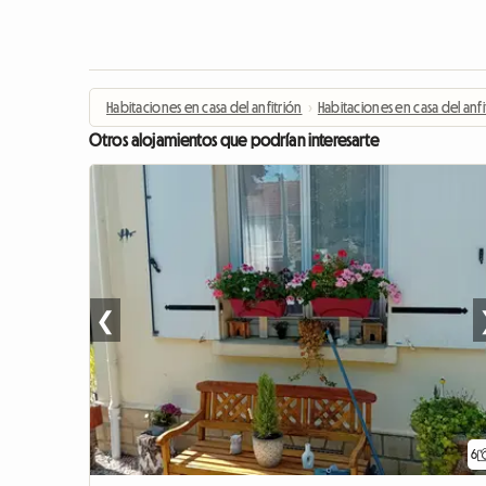
Habitaciones en casa del anfitrión
›
Habitaciones en casa del anfi
Otros alojamientos que podrían interesarte
❮
6