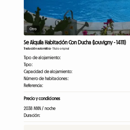
Otro
Se Alquila Habitación Con Ducha (Louvigny - 14111)
Traducción automática
-
Título original
Tipo de alojamiento:
Tipo:
Capacidad de alojamiento:
Número de habitaciones:
Referencia:
Precio y condiciones
2038 MXN / noche
Duración: