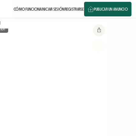
CÓMO FUNCIONA
INICIAR SESIÓN
REGISTRARSE
PUBLICAR UN ANUNCIO
ción