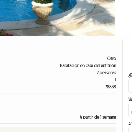
Otro
Habitación en casa del anfitrión
2 personas
¿E
1
78838
Vi
A partir de 1 semana
A