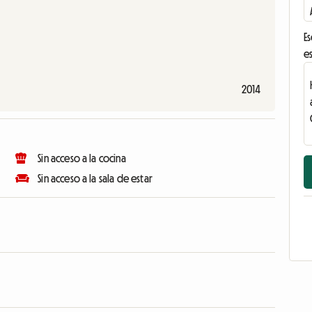
Es
es
2014
Sin acceso a la cocina
Sin acceso a la sala de estar