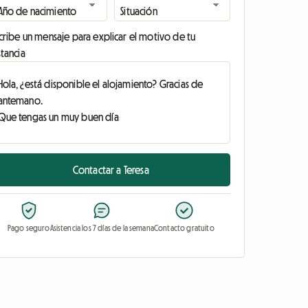
cribe un mensaje para explicar el motivo de tu
tancia
Contactar a Teresa
Pago seguro
Asistencia los 7 días de la semana
Contacto gratuito