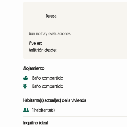
Teresa
Aún no hay evaluaciones
Vive en:
Anfitrión desde:
Alojamiento
Baño compartido
Baño compartido
Habitante(s) actual(es) de la vivienda
1 habitante(s)
Inquilino ideal