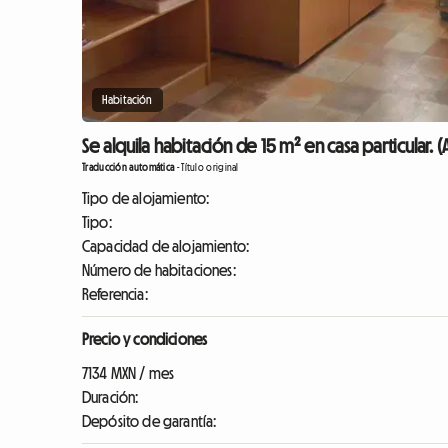
Habitación
Se alquila habitación de 15 m² en casa particular. (
Traducción automática
-
Título original
Tipo de alojamiento:
Tipo:
Capacidad de alojamiento:
Número de habitaciones:
Referencia:
Precio y condiciones
7134 MXN / mes
Duración:
Depósito de garantía: