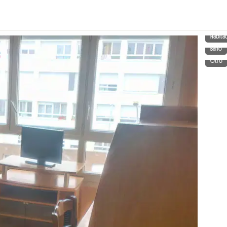
Habita
Baño
Otro