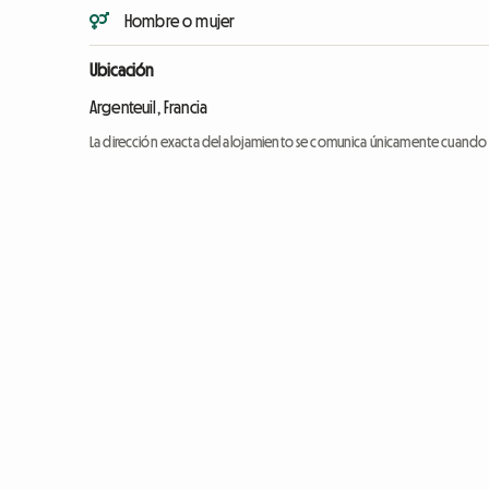
Hombre o mujer
Ubicación
Argenteuil, Francia
La dirección exacta del alojamiento se comunica únicamente cuando l