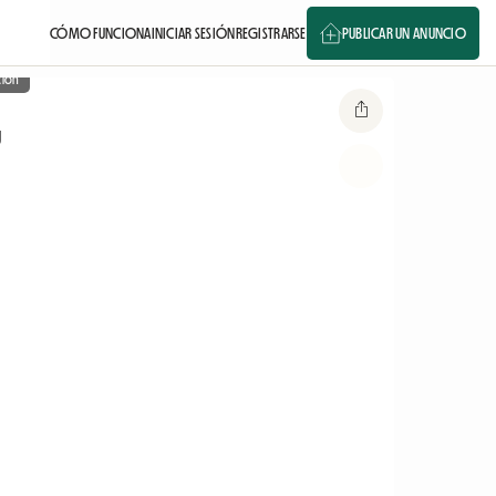
CÓMO FUNCIONA
INICIAR SESIÓN
REGISTRARSE
PUBLICAR UN ANUNCIO
ción