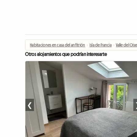
Habitaciones en casa del anfitrión
›
Isla de Francia
›
Valle del Ois
Otros alojamientos que podrían interesarte
❮