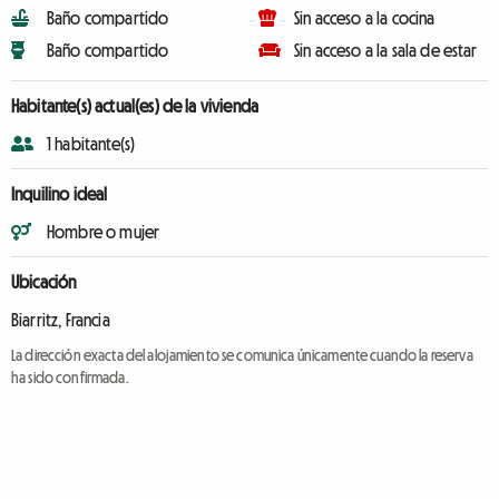
Baño compartido
Sin acceso a la cocina
Baño compartido
Sin acceso a la sala de estar
Habitante(s) actual(es) de la vivienda
1 habitante(s)
Inquilino ideal
Hombre o mujer
Ubicación
Biarritz, Francia
La dirección exacta del alojamiento se comunica únicamente cuando la reserva
ha sido confirmada.