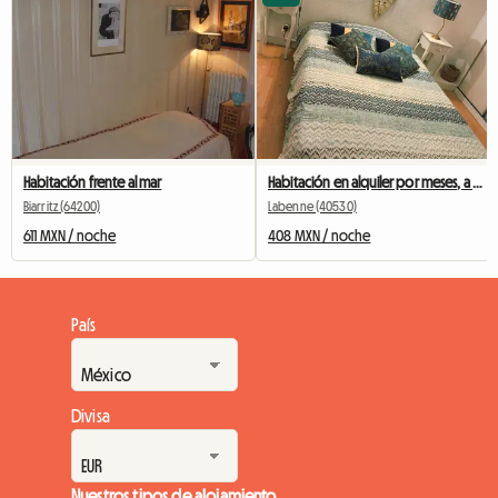
Habitación frente al mar
Habitación en alquiler por meses, a 5 min del Océano, con piscina
Biarritz (64200)
Labenne (40530)
611 MXN / noche
408 MXN / noche
País
Divisa
Nuestros tipos de alojamiento