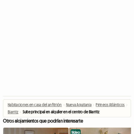
Habitaciones en casa del anfitrión
›
Nueva Aquitania
›
Pirineos Atlánticos
›
Biarritz
›
Suite principal en alquiler en el centro de Biarritz
Otros alojamientos que podrían interesarte
Video