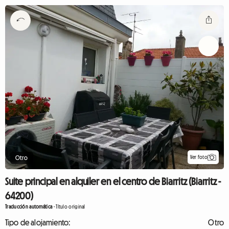
Ver foto
Otro
Suite principal en alquiler en el centro de Biarritz (Biarritz -
64200)
Traducción automática
-
Título original
Tipo de alojamiento:
Otro