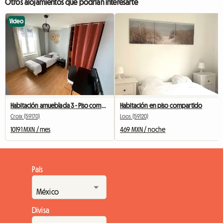
Otros alojamientos que podrían interesarte
Video
Habitación amueblada 3 - Piso compartido de Fresnoy
Habitación en piso compartido
Croix (59170)
Loos (59120)
10191 MXN / mes
469 MXN / noche
País
Divisa