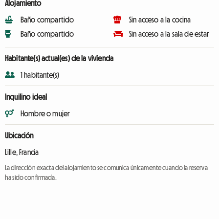
Alojamiento
Baño compartido
Sin acceso a la cocina
Baño compartido
Sin acceso a la sala de estar
Habitante(s) actual(es) de la vivienda
1 habitante(s)
Inquilino ideal
Hombre o mujer
Ubicación
Lille, Francia
La dirección exacta del alojamiento se comunica únicamente cuando la reserva
ha sido confirmada.