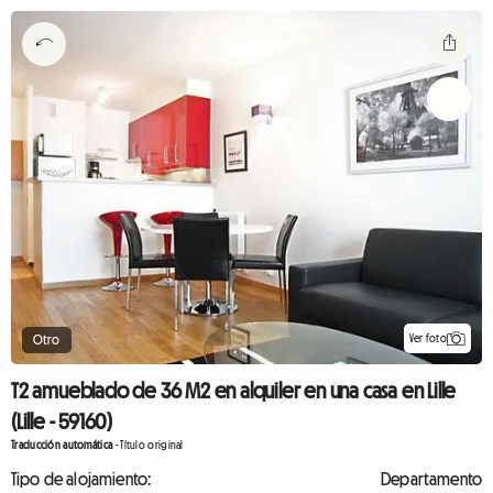
Ver foto
Otro
T2 amueblado de 36 M2 en alquiler en una casa en Lille
(Lille - 59160)
Traducción automática
-
Título original
Tipo de alojamiento:
Departamento