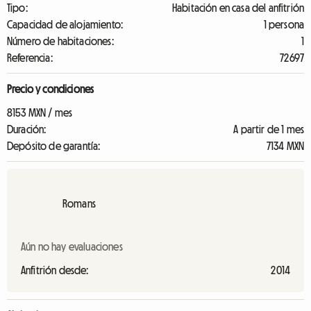
Tipo:
Habitación en casa del anfitrión
Capacidad de alojamiento:
1 persona
Número de habitaciones:
1
Referencia:
72697
Precio y condiciones
8153 MXN / mes
Duración:
A partir de 1 mes
Depósito de garantía:
7134 MXN
Romans
Aún no hay evaluaciones
Anfitrión desde:
2014