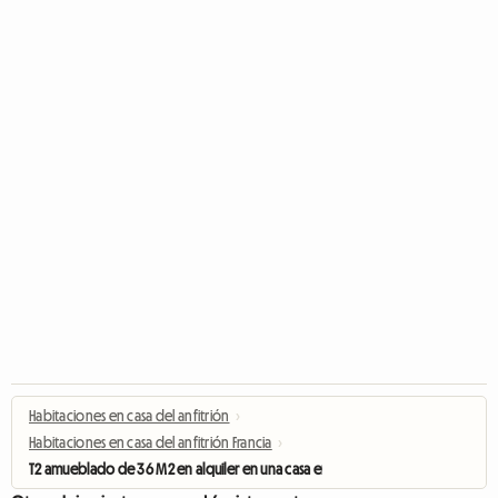
Habitaciones en casa del anfitrión
›
Habitaciones en casa del anfitrión Francia
›
T2 amueblado de 36 M2 en alquiler en una casa en Lille