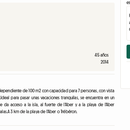
es
45 años
2014
 independiente de 100 m2 con capacidad para 7 personas, con vista
Ideal para pasar unas vacaciones tranquilas, se encuentra en un
da acceso a la isla, al fuerte de l'Aber y a la playa de l'Aber
las.A 3 km de la playa de l'Aber o Trébéron.