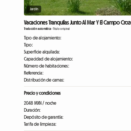
Jardín
Vacaciones Tranquilas Junto Al Mar Y El Campo Croz
Traducción automática
-
Título original
Tipo de alojamiento:
Tipo:
Superficie alquilada:
Capacidad de alojamiento:
Número de habitaciones:
Referencia:
Distribución de camas:
Precio y condiciones
2048 MXN / noche
Duración:
Depósito de garantía:
Tarifa de limpieza: