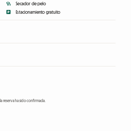
Secador de pelo
Estacionamiento gratuito
a reserva ha sido confirmada.