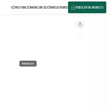
CÓMO FUNCIONA
INICIAR SESIÓN
REGISTRARSE
PUBLICAR UN ANUNCIO
Habitación