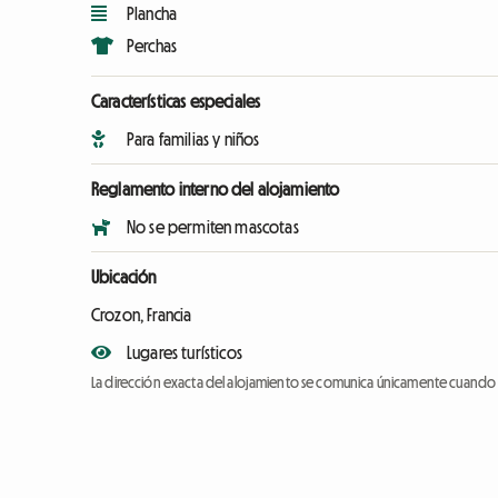
Plancha
Perchas
Características especiales
Para familias y niños
Reglamento interno del alojamiento
No se permiten mascotas
Ubicación
Crozon, Francia
Lugares turísticos
La dirección exacta del alojamiento se comunica únicamente cuando l