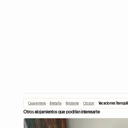
Casa entera
›
Bretaña
›
Finisterre
›
Crozon
›
Vacaciones Tranquil
Otros alojamientos que podrían interesarte