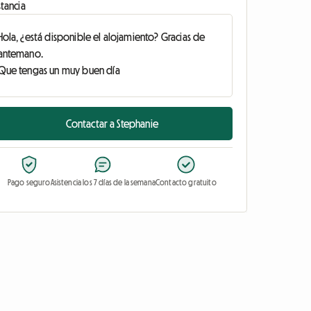
tancia
Contactar a Stephanie
Pago seguro
Asistencia los 7 días de la semana
Contacto gratuito