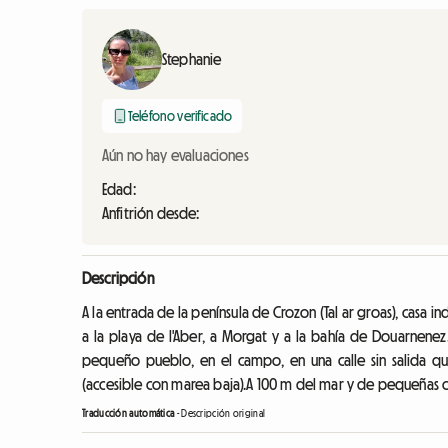
Stephanie
Teléfono verificado
Aún no hay evaluaciones
Edad:
Anfitrión desde:
Descripción
A la entrada de la península de Crozon (Tal ar groas), casa
a la playa de l'Aber, a Morgat y a la bahía de Douarnenez.
pequeño pueblo, en el campo, en una calle sin salida que 
(accesible con marea baja).A 100 m del mar y de pequeñas ca
Traducción automática
-
Descripción original