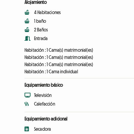
Alojamiento
4 Habitaciones
1 baño
2 Baños
Entrada
Habitación :
1 Cama(s) matrimonial(es)
Habitación :
1 Cama(s) matrimonial(es)
Habitación :
1 Cama(s) matrimonial(es)
Habitación :
1 Cama individual
Equipamiento básico
Televisión
Calefacción
Equipamiento adicional
Secadora