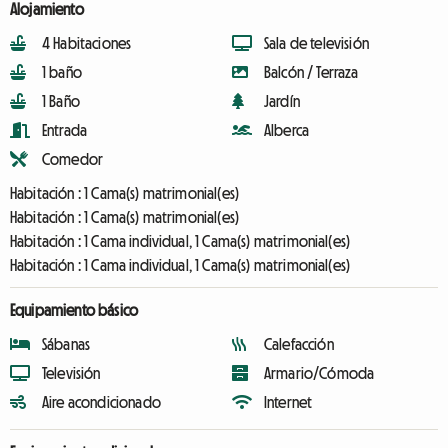
Alojamiento
4 Habitaciones
Sala de televisión
1 baño
Balcón / Terraza
1 Baño
Jardín
Entrada
Alberca
Comedor
Habitación :
1 Cama(s) matrimonial(es)
Habitación :
1 Cama(s) matrimonial(es)
Habitación :
1 Cama individual, 1 Cama(s) matrimonial(es)
Habitación :
1 Cama individual, 1 Cama(s) matrimonial(es)
Equipamiento básico
Sábanas
Calefacción
Televisión
Armario/Cómoda
Aire acondicionado
Internet