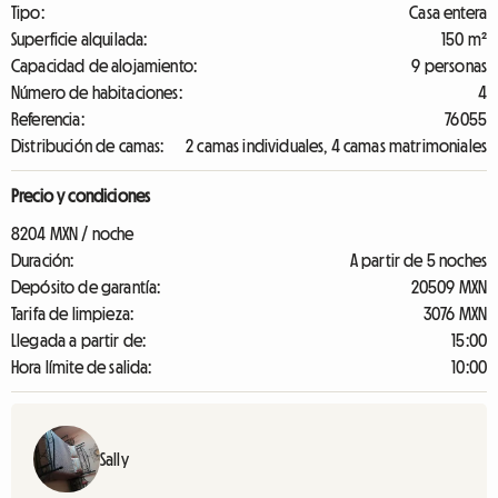
Tipo:
Casa entera
Superficie alquilada:
150 m²
Capacidad de alojamiento:
9 personas
Número de habitaciones:
4
Referencia:
76055
Distribución de camas:
2 camas individuales, 4 camas matrimoniales
Precio y condiciones
8204 MXN / noche
Duración:
A partir de 5 noches
Depósito de garantía:
20509 MXN
Tarifa de limpieza:
3076 MXN
Llegada a partir de:
15:00
Hora límite de salida:
10:00
Sally