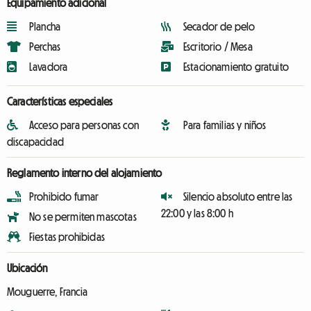
Equipamiento adicional
Plancha
Secador de pelo
Perchas
Escritorio / Mesa
Lavadora
Estacionamiento gratuito
Características especiales
Acceso para personas con
Para familias y niños
discapacidad
Reglamento interno del alojamiento
Prohibido fumar
Silencio absoluto entre las
22:00 y las 8:00 h
No se permiten mascotas
Fiestas prohibidas
Ubicación
Mouguerre, Francia