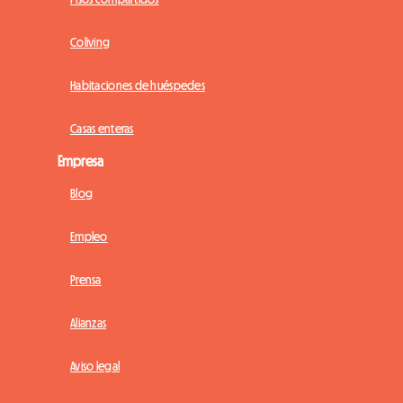
Coliving
Habitaciones de huéspedes
Casas enteras
Empresa
Blog
Empleo
Prensa
Alianzas
Aviso legal