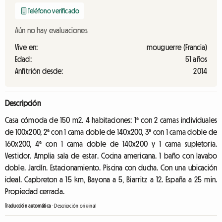
Teléfono verificado
Aún no hay evaluaciones
Vive en:
mouguerre (Francia)
Edad:
51 años
Anfitrión desde:
2014
Descripción
Casa cómoda de 150 m2. 4 habitaciones: 1ª con 2 camas individuales
de 100x200, 2ª con 1 cama doble de 140x200, 3ª con 1 cama doble de
160x200, 4ª con 1 cama doble de 140x200 y 1 cama supletoria.
Vestidor. Amplia sala de estar. Cocina americana. 1 baño con lavabo
doble. Jardín. Estacionamiento. Piscina con ducha. Con una ubicación
ideal. Capbreton a 15 km, Bayona a 5, Biarritz a 12. España a 25 min.
Propiedad cerrada.
Traducción automática
-
Descripción original