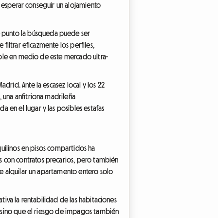
ra esperar conseguir un alojamiento
é punto la búsqueda puede ser
filtrar eficazmente los perfiles,
sable en medio de este mercado ultra-
drid. Ante la escasez local y los 22
, una anfitriona madrileña
 en el lugar y las posibles estafas
nquilinos en pisos compartidos ha
s con contratos precarios, pero también
de alquilar un apartamento entero solo
tiva la rentabilidad de las habitaciones
o, sino que el riesgo de impagos también