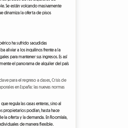
ble. Se están volcando masivamente
que dinamiza la oferta de pisos
bérico ha sufrido sacudidas
 aliviar a los inquilinos frente a la
gales para mantener sus ingresos. Es así
mente el panorama de alquiler del país
lave para el regreso a clases
,
Crisis de
mporales en España: las nuevas normas
que regula las casas enteras, sino al
los propietarios podían, hasta hace
 de la oferta y la demanda. En Roomlala,
ndividuales de manera flexible.