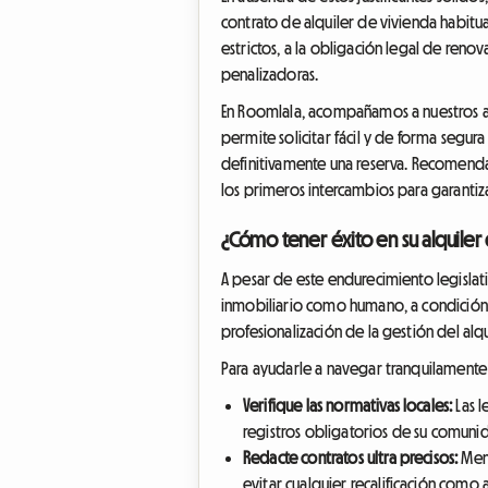
contrato de alquiler de vivienda habitual
estrictos, a la obligación legal de renov
penalizadoras.
En Roomlala, acompañamos a nuestros anf
permite solicitar fácil y de forma segura
definitivamente una reserva. Recomenda
los primeros intercambios para garantiza
¿Cómo tener éxito en su alquiler
A pesar de este endurecimiento legislat
inmobiliario como humano, a condición d
profesionalización de la gestión del alqui
Para ayudarle a navegar tranquilamente
Verifique las normativas locales:
Las l
registros obligatorios de su comun
Redacte contratos ultra precisos:
Menc
evitar cualquier recalificación como a