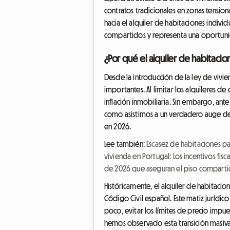
contratos tradicionales en zonas tensi
hacia el alquiler de habitaciones individ
compartidos y representa una oportunid
¿Por qué el alquiler de habitaci
Desde la introducción de la ley de vivi
importantes. Al limitar los alquileres de
inflación inmobiliaria. Sin embargo, ante
como asistimos a un verdadero auge del
en 2026.
Lee también:
Escasez de habitaciones pa
vivienda en Portugal: Los incentivos fisc
de 2026 que aseguran el piso comparti
Históricamente, el alquiler de habitacion
Código Civil español. Este matiz jurídic
poco, evitar los límites de precio impue
hemos observado esta transición masiva 