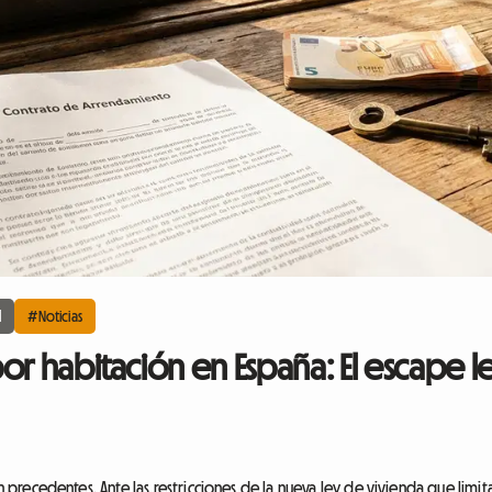
l
#Noticias
or habitación en España: El escape l
in precedentes. Ante las restricciones de la nueva ley de vivienda que limit