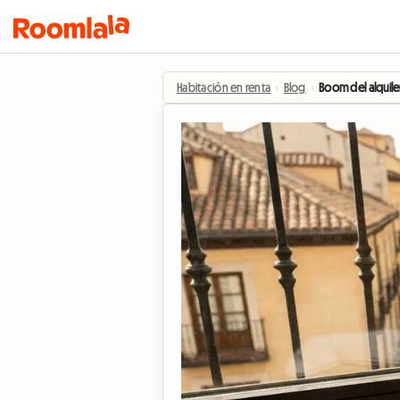
Habitación en renta
›
Blog
›
Boom del alquile