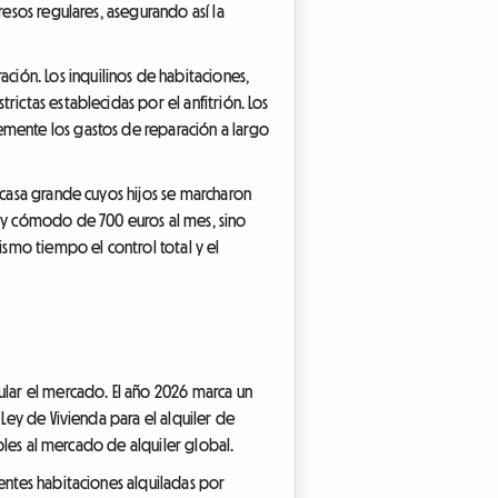
resos regulares, asegurando así la
ión. Los inquilinos de habitaciones,
ictas establecidas por el anfitrión. Los
emente los gastos de reparación a largo
 casa grande cuyos hijos se marcharon
uy cómodo de 700 euros al mes, sino
smo tiempo el control total y el
ular el mercado. El año 2026 marca un
 Ley de Vivienda para el alquiler de
ibles al mercado de alquiler global.
entes habitaciones alquiladas por