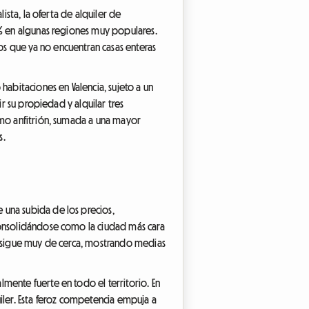
ista, la oferta de alquiler de
 % en algunas regiones muy populares.
s que ya no encuentran casas enteras
bitaciones en Valencia, sujeto a un
ir su propiedad y alquilar tres
omo anfitrión, sumada a una mayor
s.
 una subida de los precios,
consolidándose como la ciudad más cara
le sigue muy de cerca, mostrando medias
mente fuerte en todo el territorio. En
iler. Esta feroz competencia empuja a