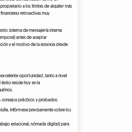
 propietario a los límites de alquiler más
 financieras retroactivas muy
stro sistema de mensajería interna
 temporal) antes de aceptar
ción y el motivo de la estancia desde
a excelente oportunidad, tanto a nivel
 éxito reside hoy en la
uilinos.
 consejos prácticos y probados:
aluña. Infórmese precisamente sobre los
abajo estacional, nómada digital) para