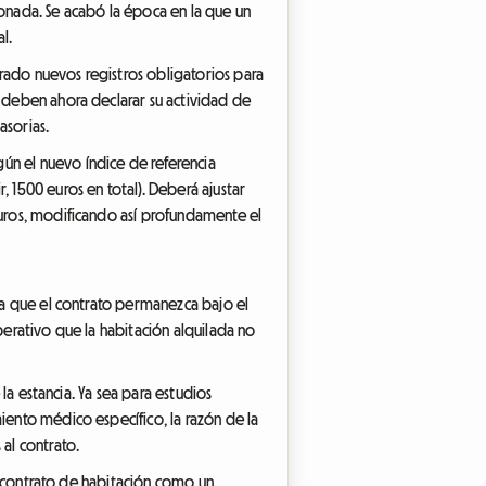
ionada. Se acabó la época en la que un
l.
rado nuevos registros obligatorios para
s deben ahora declarar su actividad de
sorias.
ún el nuevo índice de referencia
, 1500 euros en total). Deberá ajustar
euros, modificando así profundamente el
ara que el contrato permanezca bajo el
perativo que la habitación alquilada no
 la estancia. Ya sea para estudios
iento médico específico, la razón de la
al contrato.
el contrato de habitación como un