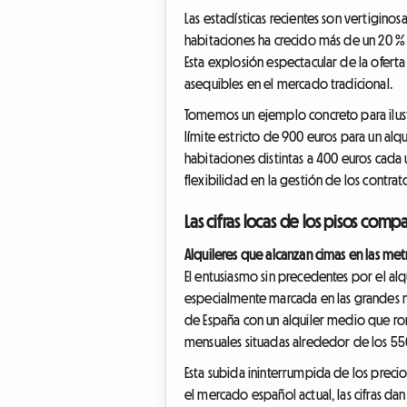
Las estadísticas recientes son vertiginos
habitaciones ha crecido más de un 20 % 
Esta explosión espectacular de la ofer
asequibles en el mercado tradicional.
Tomemos un ejemplo concreto para ilust
límite estricto de 900 euros para un alqu
habitaciones distintas a 400 euros cada
flexibilidad en la gestión de los contra
Las cifras locas de los pisos com
Alquileres que alcanzan cimas en las met
El entusiasmo sin precedentes por el a
especialmente marcada en las grandes m
de España con un alquiler medio que ron
mensuales situadas alrededor de los 55
Esta subida ininterrumpida de los preci
el mercado español actual, las cifras d