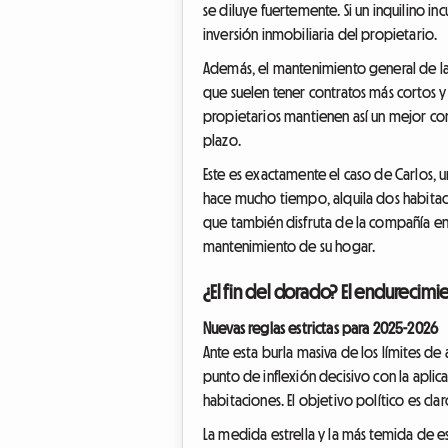
se diluye fuertemente. Si un inquilino i
inversión inmobiliaria del propietario.
Además, el mantenimiento general de la
que suelen tener contratos más cortos y 
propietarios mantienen así un mejor con
plazo.
Este es exactamente el caso de Carlos, 
hace mucho tiempo, alquila dos habita
que también disfruta de la compañía en
mantenimiento de su hogar.
¿El fin del dorado? El endurecim
Nuevas reglas estrictas para 2025-2026
Ante esta burla masiva de los límites d
punto de inflexión decisivo con la aplic
habitaciones. El objetivo político es cla
La medida estrella y la más temida de e