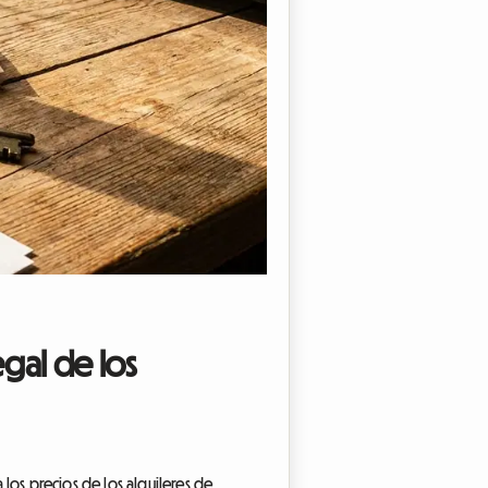
egal de los
a los precios de los alquileres de