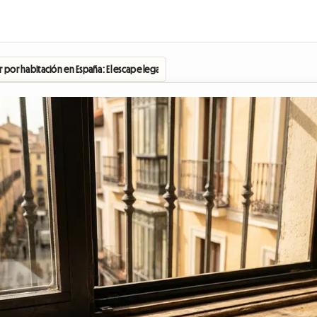
r por habitación en España: El escape legal de los anfitriones en 2026