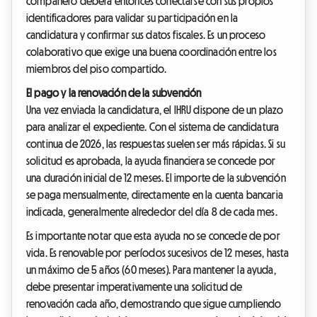
compañero deberá entonces conectarse con sus propios
identificadores para validar su participación en la
candidatura y confirmar sus datos fiscales. Es un proceso
colaborativo que exige una buena coordinación entre los
miembros del piso compartido.
El pago y la renovación de la subvención
Una vez enviada la candidatura, el IHRU dispone de un plazo
para analizar el expediente. Con el sistema de candidatura
continua de 2026, las respuestas suelen ser más rápidas. Si su
solicitud es aprobada, la ayuda financiera se concede por
una duración inicial de 12 meses. El importe de la subvención
se paga mensualmente, directamente en la cuenta bancaria
indicada, generalmente alrededor del día 8 de cada mes.
Es importante notar que esta ayuda no se concede de por
vida. Es renovable por períodos sucesivos de 12 meses, hasta
un máximo de 5 años (60 meses). Para mantener la ayuda,
debe presentar imperativamente una solicitud de
renovación cada año, demostrando que sigue cumpliendo