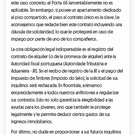
este caso concreto, el Porta 65 lamentablemente no es
aplicable. Sin embargo, si posee un apartamento dedicado
al piso compartido, el paso al contrato único es la clave. Le
aconsejamos que redacte bien este contrato incluyendo una
cláusula de solidaridad, lo que le protegerá en caso de
impago por parte de uno de los compañeros.
La otra obligación legal indispensable es el registro del
contrato de alquiler (o de la promesa de alquiler) ante la
Autoridad Fiscal portuguesa (Autoridade Tributária e
Aduaneira - AT). Sin el recibo de registro de la AT y el pago del
Impuesto de Timbres (Imposto do Selo), la solicitud de sus
inquilinos será rechazada. En Roomlala, animamos
encarecidamente a todos nuestros anfitriones a regularizar
sus contratos. Esto no solo garantiza la elegibilidad a las
ayudas para los jóvenes, sino que también le protege
legalmente y le permite deducir ciertos gastos de sus
ingresos inmobiliarios.
Por último, no dude en proporcionar a sus futuros inquilinos