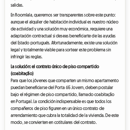
salidas.
En Roomlala, queremos ser transparentes sobre este punto:
aunque el alquiler de habitación individual es nuestro núcleo
de actividad y una solución muy económica, requiere una
adaptación contractual si deseas beneficiarte de las ayudas
del Estado portugués. Afortunadamente, existe una solución
legal y totalmente viable para sortear este problema sin
infringir las reglas.
La solución: el contrato único de piso compartido
(coabitação)
Para que los jóvenes que comparten un mismo apartamento
puedan beneficiarse del Porta 65 Jovem, deben postular
bajo el régimen de piso compartido, llamado coabitação
en Portugal. La condición indispensable es que todos los
compañeros de piso figuren en un único contrato de
arrendamiento que cubra la totalidad de la vivienda. De este
modo, se convierten en cotitulares del contrato.