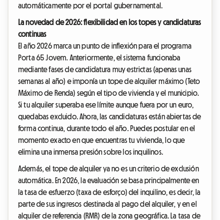
automáticamente por el portal gubernamental.
La novedad de 2026: flexibilidad en los topes y candidaturas
continuas
El año 2026 marca un punto de inflexión para el programa
Porta 65 Jovem. Anteriormente, el sistema funcionaba
mediante fases de candidatura muy estrictas (apenas unas
semanas al año) e imponía un tope de alquiler máximo (Teto
Máximo de Renda) según el tipo de vivienda y el municipio.
Si tu alquiler superaba ese límite aunque fuera por un euro,
quedabas excluido. Ahora, las candidaturas están abiertas de
forma continua, durante todo el año. Puedes postular en el
momento exacto en que encuentras tu vivienda, lo que
elimina una inmensa presión sobre los inquilinos.
Además, el tope de alquiler ya no es un criterio de exclusión
automática. En 2026, la evaluación se basa principalmente en
la tasa de esfuerzo (taxa de esforço) del inquilino, es decir, la
parte de sus ingresos destinada al pago del alquiler, y en el
alquiler de referencia (RMR) de la zona geográfica. La tasa de