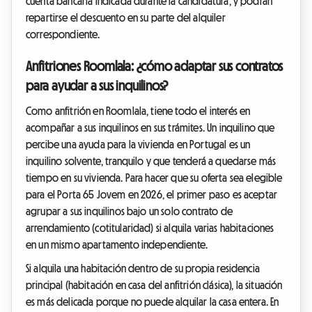
cuenta bancaria indicada durante la candidatura, y podrán
repartirse el descuento en su parte del alquiler
correspondiente.
Anfitriones Roomlala: ¿cómo adaptar sus contratos
para ayudar a sus inquilinos?
Como anfitrión en Roomlala, tiene todo el interés en
acompañar a sus inquilinos en sus trámites. Un inquilino que
percibe una ayuda para la vivienda en Portugal es un
inquilino solvente, tranquilo y que tenderá a quedarse más
tiempo en su vivienda. Para hacer que su oferta sea elegible
para el Porta 65 Jovem en 2026, el primer paso es aceptar
agrupar a sus inquilinos bajo un solo contrato de
arrendamiento (cotitularidad) si alquila varias habitaciones
en un mismo apartamento independiente.
Si alquila una habitación dentro de su propia residencia
principal (habitación en casa del anfitrión clásica), la situación
es más delicada porque no puede alquilar la casa entera. En