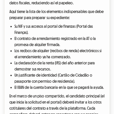
datos fiscales, reduciendo así el papeleo.
Aquí tiene la lista de los elementos indispensables que debe
preparar para preparar su expediente:
Su NIF y sus accesos al portal de finanzas (Portal das
Finanças).
El contrato de arrendamiento registrado en la AT o la
promesa de alquiler firmada.
Los recibos de alquiler (recibos de renda) electrónicos si
el arrendamiento ya ha comenzado.
La declaración de la renta (IRS) del año anterior para
demostrar sus recursos.
Un justificante de identidad (Cartão de Cidadão o
pasaporte con permiso de residencia).
El IBAN de la cuenta bancaria en la que se pagará la ayuda.
En el marco de un piso compartido, el candidato principal (el
que inicia la solicitud en el portal) deberá invitar a los otros
cotitulares del contrato a través de la plataforma. Cada