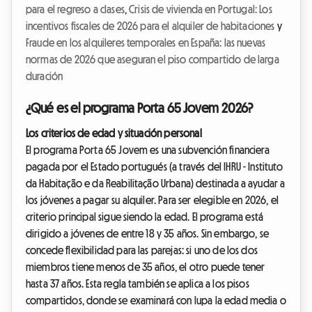
para el regreso a clases
,
Crisis de vivienda en Portugal: Los
incentivos fiscales de 2026 para el alquiler de habitaciones
y
Fraude en los alquileres temporales en España: las nuevas
normas de 2026 que aseguran el piso compartido de larga
duración
¿Qué es el programa Porta 65 Jovem 2026?
Los criterios de edad y situación personal
El programa Porta 65 Jovem es una subvención financiera
pagada por el Estado portugués (a través del IHRU - Instituto
da Habitação e da Reabilitação Urbana) destinada a ayudar a
los jóvenes a pagar su alquiler. Para ser elegible en 2026, el
criterio principal sigue siendo la edad. El programa está
dirigido a jóvenes de entre 18 y 35 años. Sin embargo, se
concede flexibilidad para las parejas: si uno de los dos
miembros tiene menos de 35 años, el otro puede tener
hasta 37 años. Esta regla también se aplica a los pisos
compartidos, donde se examinará con lupa la edad media o