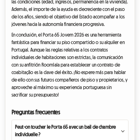
las condiciones (edad, ingresos, permanencia en la vivienda).
Además, el importe de la ayuda es decreciente con el paso
de los años, siendo el objetivo del Estado acompañar a los
jóvenes hacia la autonomía financiera progresiva.
En conclusión, el Porta 65 Jovem 2026 es una herramienta
fantástica para financiar su piso compartido o su alquiler en
Portugal. Aunque las reglas relativas a los contratos
individuales de habitaciones son estrictas, la comunicación
con su anfitrión Roomlala para establecer un contrato de
coabitação es la clave del éxito. ¡No espere más para hablar
de ello con sus futuros compañeros de piso y propietarios, y
aproveche al máximo su experiencia portuguesa sin
sacrificar su presupuesto!
Preguntas frecuentes
Peut-on toucher le Porta 65 avec un bail de chambre
individuelle ?