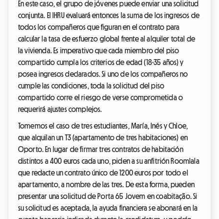
En este caso, el grupo de jóvenes puede enviar una solicitud
conjunta. El IHRU evaluará entonces la suma de los ingresos de
todos los compañeros que figuran en el contrato para
calcular la tasa de esfuerzo global frente al alquiler total de
la vivienda. Es imperativo que cada miembro del piso
compartido cumpla los criterios de edad (18-35 años) y
posea ingresos declarados. Si uno de los compañeros no
cumple las condiciones, toda la solicitud del piso
compartido corre el riesgo de verse comprometida o
requerirá ajustes complejos.
Tomemos el caso de tres estudiantes, María, Inés y Chloe,
que alquilan un T3 (apartamento de tres habitaciones) en
Oporto. En lugar de firmar tres contratos de habitación
distintos a 400 euros cada uno, piden a su anfitrión Roomlala
que redacte un contrato único de 1200 euros por todo el
apartamento, a nombre de las tres. De esta forma, pueden
presentar una solicitud de Porta 65 Jovem en coabitação. Si
su solicitud es aceptada, la ayuda financiera se abonará en la