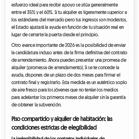
esfuerzo ideal para recibir apoyo se sitúa generalmente
entre el 35% y el 60%. Si tu alquiler es ligeramente superior a
los estándares del mercado pero tus ingresos son modestos,
el Estado ajustará la ayuda en función de tu situación real en
lugar de cerrarte la puerta desde el principio.
Otro avance importante de 2026 es la posibilidad de enviar
la candidatura incluso antes de la firma definitiva del contrato
de arrendamiento. Ahora puedes presentar una promesa de
alquiler (promessa de arrendamento). Si se te concede la
ayuda, dispones de un plazo de dos meses para firmar el
contrato final y registrarlo. Esta medida es un auténtico soplo
de aire fresco para los jóvenes que no tenían los medios
para adelantar los primeros meses de alquiler sin la garantía
de obtener la subvención.
Piso compartido y alquiler de habitación: las
condiciones estrictas de elegibilidad
La inelegibilidad de los contratos individuales de