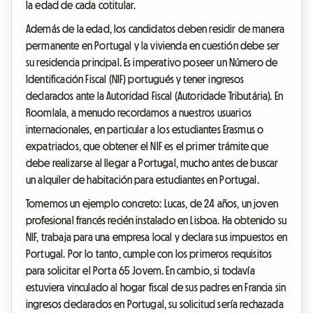
la edad de cada cotitular.
Además de la edad, los candidatos deben residir de manera
permanente en Portugal y la vivienda en cuestión debe ser
su residencia principal. Es imperativo poseer un Número de
Identificación Fiscal (NIF) portugués y tener ingresos
declarados ante la Autoridad Fiscal (Autoridade Tributária). En
Roomlala, a menudo recordamos a nuestros usuarios
internacionales, en particular a los estudiantes Erasmus o
expatriados, que obtener el NIF es el primer trámite que
debe realizarse al llegar a Portugal, mucho antes de buscar
un alquiler de habitación para estudiantes en Portugal.
Tomemos un ejemplo concreto: Lucas, de 24 años, un joven
profesional francés recién instalado en Lisboa. Ha obtenido su
NIF, trabaja para una empresa local y declara sus impuestos en
Portugal. Por lo tanto, cumple con los primeros requisitos
para solicitar el Porta 65 Jovem. En cambio, si todavía
estuviera vinculado al hogar fiscal de sus padres en Francia sin
ingresos declarados en Portugal, su solicitud sería rechazada