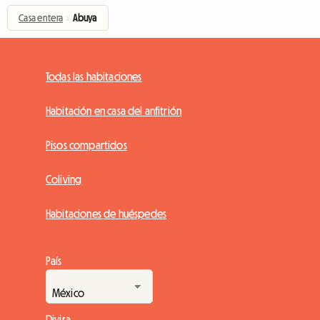
Casa entera
›
Abuya
Todas las habitaciones
Habitación en casa del anfitrión
Pisos compartidos
Coliving
Habitaciones de huéspedes
País
Divisa