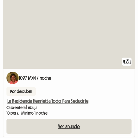
11
1097 MXN / noche
Por descubrir
La Residencia Henrietta Todo Para Seducirte
Casa entera | Abuja
10 pers. | Mínimo 1 noche
Ver anuncio