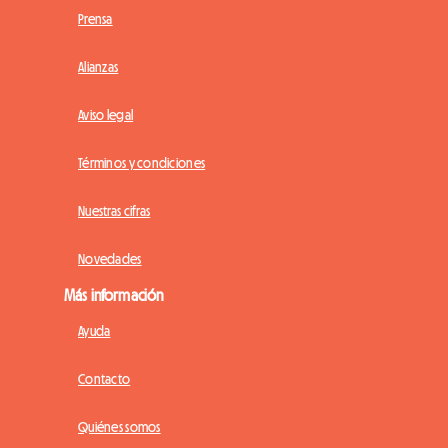
Prensa
Alianzas
Aviso legal
Términos y condiciones
Nuestras cifras
Novedades
Más información
Ayuda
Contacto
Quiénes somos