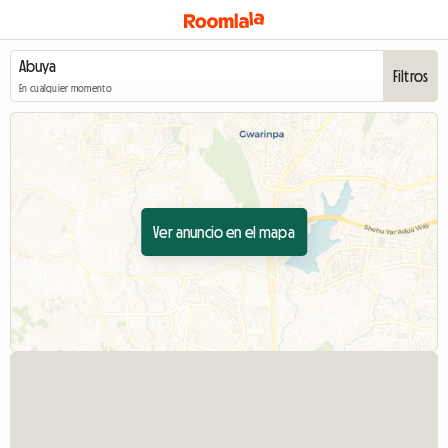
Filtros
En cualquier momento
Ver anuncio en el mapa