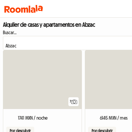
Alquiler de casas y apartamentos en Abzac
Buscar...
7
1741 MXN / noche
6145 MXN / mes
Por descubrir
Por descubrir