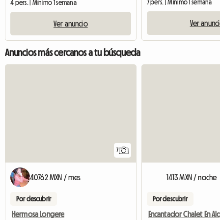
7 pers. | Mínimo 1 semana
4 pers. | Mínimo 1 semana
Ver anunc
Ver anuncio
Anuncios más cercanos a tu búsqueda
7
40762 MXN / mes
1413 MXN / noche
Por descubrir
Por descubrir
Hermosa Longere